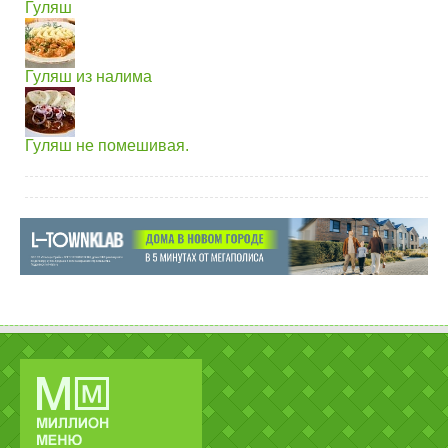
Гуляш
Гуляш из налима
Гуляш не помешивая.