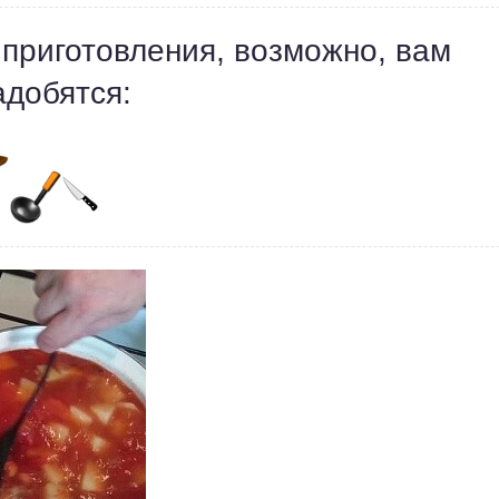
 приготовления, возможно, вам
адобятся: