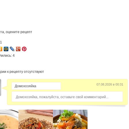
та, оцените рецепт
11
лились: 4
рии к рецепту отсутствуют
07.08.2026 в 00:31
Домохозяйка, пожалуйста, оставьте свой комментарий...