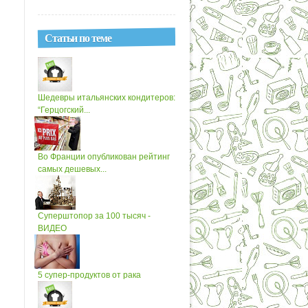
Статьи по теме
Шедевры итальянских кондитеров:
“Герцогский...
Во Франции опубликован рейтинг
самых дешевых...
Суперштопор за 100 тысяч -
ВИДЕО
5 супер-продуктов от рака