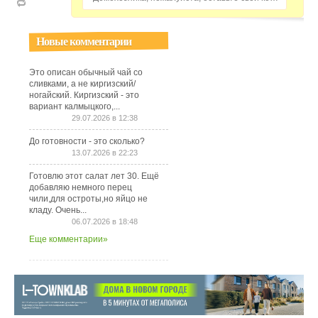
Новые комментарии
Это описан обычный чай со
сливками, а не киргизский/
ногайский. Киргизский - это
вариант калмыцкого,...
29.07.2026 в 12:38
До готовности - это сколько?
13.07.2026 в 22:23
Готовлю этот салат лет 30. Ещё
добавляю немного перец
чили,для остроты,но яйцо не
кладу. Очень...
06.07.2026 в 18:48
Еще комментарии»