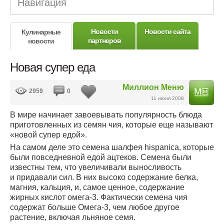
Навигация
Новости
Новости сайта
Кулинарные
партнеров
новости
Новая супер еда
Миллион Меню
2959
0
11 июня 2008
В мире начинает завоевывать популярность блюда
приготовленных из семян чия, которые еще называют
«новой супер едой».
На самом деле это семена шалфея hispanica, которые
были повседневной едой ацтеков. Семена были
известны тем, что увеличивали выносливость
и придавали сил. В них высоко содержание белка,
магния, кальция, и, самое ценное, содержание
жирных кислот омега-3. Фактически семена чия
содержат больше Омега-3, чем любое другое
растение, включая льняное семя.