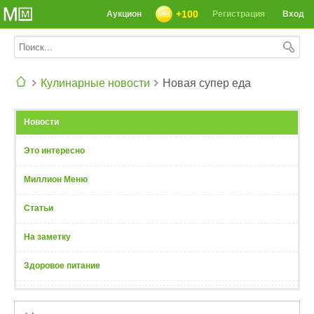
+100
Аукцион
Регистрация
Вход
Кулинарные новости
Новая супер еда
СЕГОДНЯ: 39142 РЕЦЕПТА
Новости
Это интересно
Миллион Меню
Статьи
На заметку
Здоровое питание