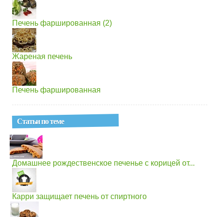
Печень фаршированная (2)
Жареная печень
Печень фаршированная
Статьи по теме
Домашнее рождественское печенье с корицей от...
Карри защищает печень от спиртного