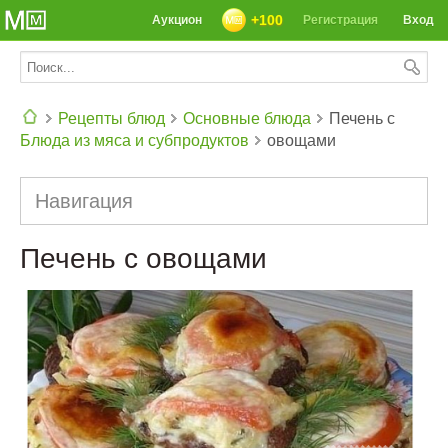
+100
Аукцион
Регистрация
Вход
Рецепты блюд
Основные блюда
Печень с
Блюда из мяса и субпродуктов
овощами
СЕГОДНЯ: 39142 РЕЦЕПТА
Навигация
Печень с овощами