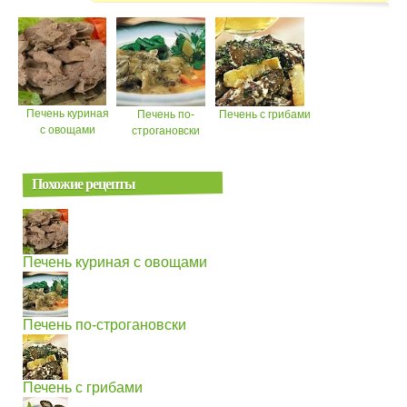
Печень куриная
Печень по-
Печень с грибами
с овощами
строгановски
Похожие рецепты
Печень куриная с овощами
Печень по-строгановски
Печень с грибами