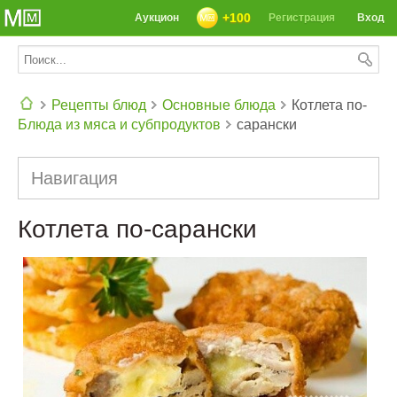
+100
Аукцион
Регистрация
Вход
Рецепты блюд
Основные блюда
Котлета по-
Блюда из мяса и субпродуктов
сарански
СЕГОДНЯ: 39142 РЕЦЕПТА
Навигация
Котлета по-сарански