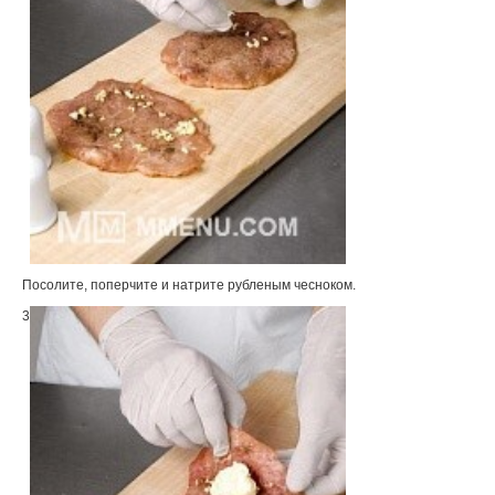
Посолите, поперчите и натрите рубленым чесноком.
3