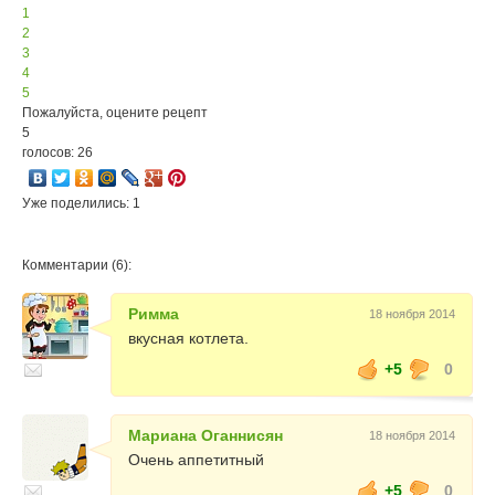
1
2
3
4
5
Пожалуйста, оцените рецепт
5
голосов: 26
Уже поделились: 1
Комментарии (6):
Римма
18 ноября 2014
вкусная котлета.
+5
0
Мариана Оганнисян
18 ноября 2014
Очень аппетитный
+5
0