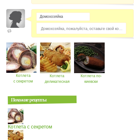
Домохозяйка, пожалуйста, оставьте свой комментарий...
Котлета
Котлета
Котлета по-
с секретом
деликатесная
киевски
Похожие рецепты
Котлета с секретом