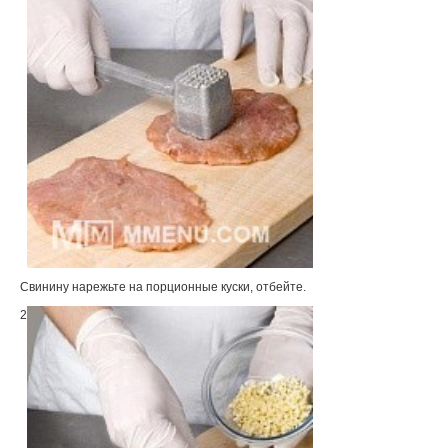
Свинину нарежьте на порционные куски, отбейте.
2