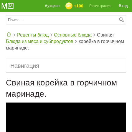
+100
Аукцион
Регистрация
Вход
Рецепты блюд
Основные блюда
Свиная
Блюда из мяса и субпродуктов
корейка в горчичном
СЕГОДНЯ: 39142 РЕЦЕПТА
маринаде.
Навигация
Свиная корейка в горчичном
маринаде.