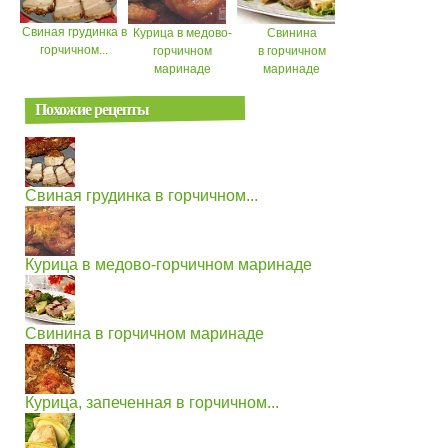
Свиная грудинка в
Курица в медово-
Свинина
горчичном...
горчичном
в горчичном
маринаде
маринаде
Похожие рецепты
Свиная грудинка в горчичном...
Курица в медово-горчичном маринаде
Свинина в горчичном маринаде
Курица, запеченная в горчичном...