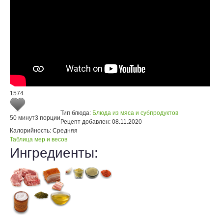
1574
Тип блюда:
Блюда из мяса и субпродуктов
50 минут
3 порции
Рецепт добавлен:
08.11.2020
Калорийность:
Средняя
Таблица мер и весов
Ингредиенты: