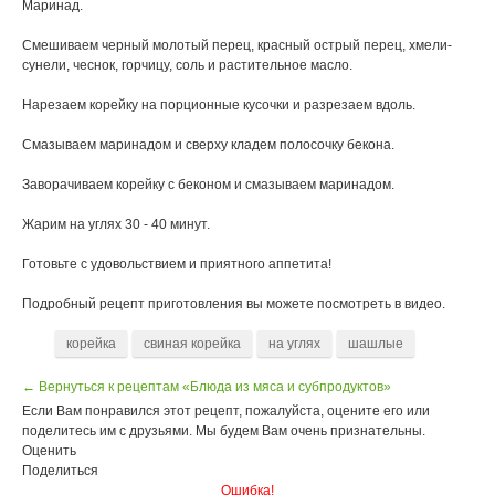
Маринад.
Смешиваем черный молотый перец, красный острый перец, хмели-
сунели, чеснок, горчицу, соль и растительное масло.
Нарезаем корейку на порционные кусочки и разрезаем вдоль.
Смазываем маринадом и сверху кладем полосочку бекона.
Заворачиваем корейку с беконом и смазываем маринадом.
Жарим на углях 30 - 40 минут.
Готовьте с удовольствием и приятного аппетита!
Подробный рецепт приготовления вы можете посмотреть в видео.
корейка
свиная корейка
на углях
шашлые
← Вернуться к рецептам «Блюда из мяса и субпродуктов»
Если Вам понравился этот рецепт, пожалуйста, оцените его или
поделитесь им с друзьями. Мы будем Вам очень признательны.
Оценить
Поделиться
Ошибка!