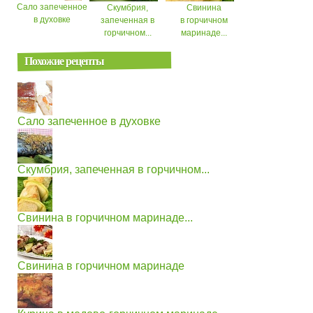
Сало запеченное
Скумбрия,
Свинина
в духовке
запеченная в
в горчичном
горчичном...
маринаде...
Похожие рецепты
Сало запеченное в духовке
Скумбрия, запеченная в горчичном...
Свинина в горчичном маринаде...
Свинина в горчичном маринаде