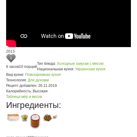
2013
1
Тип блюда:
Холодные закуски с мясом
6 часов
10 порций
Национальная кухня:
Украинская кухня
Вид кухни:
Повседневная кухня
Технология:
Для духовки
Рецепт добавлен:
26.11.2019
Калорийность:
Высокая
Таблица мер и весов
Ингредиенты: