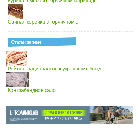
Курица в медово-горчичном маринаде
Свиная корейка в горчичном...
Статьи по теме
Рейтинг национальных украинских блюд...
Контрабандное сало