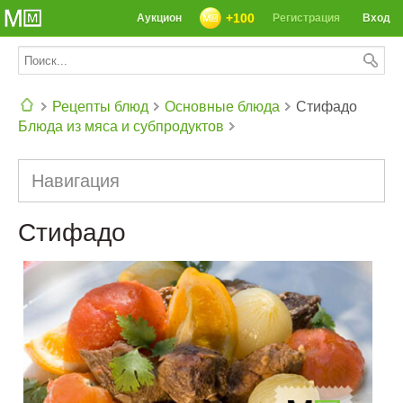
+100
Аукцион
Регистрация
Вход
Рецепты блюд
Основные блюда
Стифадо
Блюда из мяса и субпродуктов
СЕГОДНЯ: 39142 РЕЦЕПТА
Навигация
Стифадо