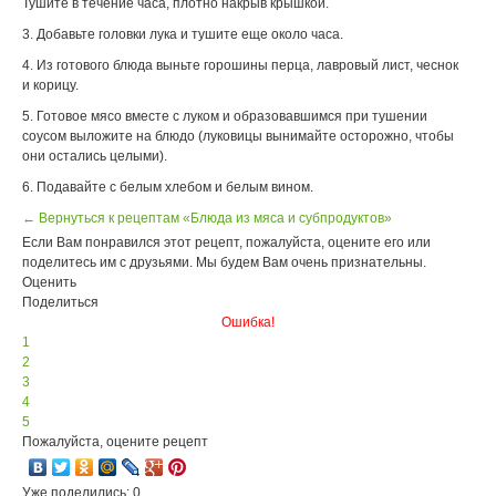
Тушите в течение часа, плотно накрыв крышкой.
3. Добавьте головки лука и тушите еще около часа.
4. Из готового блюда выньте горошины перца, лавровый лист, чеснок
и корицу.
5. Готовое мясо вместе с луком и образовавшимся при тушении
соусом выложите на блюдо (луковицы вынимайте осторожно, чтобы
они остались целыми).
6. Подавайте с белым хлебом и белым вином.
← Вернуться к рецептам «Блюда из мяса и субпродуктов»
Если Вам понравился этот рецепт, пожалуйста, оцените его или
поделитесь им с друзьями. Мы будем Вам очень признательны.
Оценить
Поделиться
Ошибка!
1
2
3
4
5
Пожалуйста, оцените рецепт
Уже поделились: 0