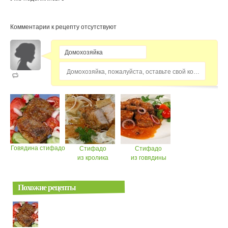
Комментарии к рецепту отсутствуют
Домохозяйка, пожалуйста, оставьте свой комментарий...
Говядина стифадо
Стифадо
Стифадо
из кролика
из говядины
Похожие рецепты