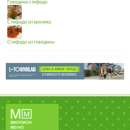
Говядина стифадо
Стифадо из кролика
Стифадо из говядины