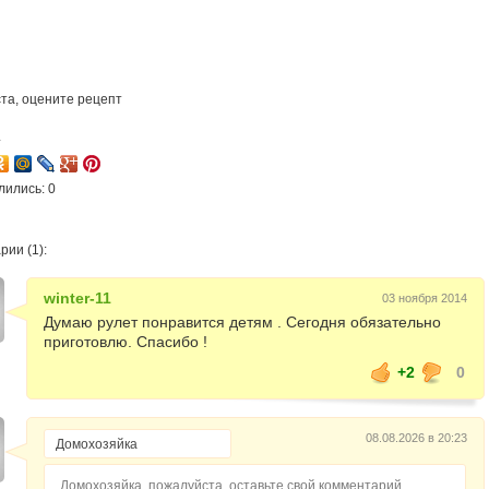
та, оцените рецепт
4
лились: 0
ии (1):
winter-11
03 ноября 2014
Думаю рулет понравится детям . Сегодня обязательно
приготовлю. Спасибо !
+2
0
08.08.2026 в 20:23
Домохозяйка, пожалуйста, оставьте свой комментарий...