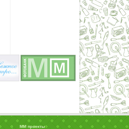
ММ проекты