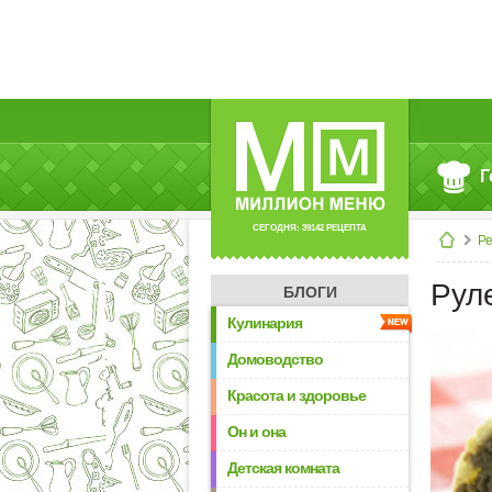
Г
СЕГОДНЯ: 39142 РЕЦЕПТА
Р
Рул
БЛОГИ
Кулинария
Домоводство
Красота и здоровье
Он и она
Детская комната