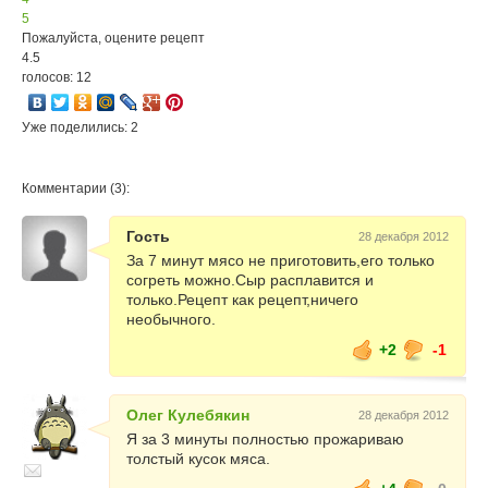
5
Пожалуйста, оцените рецепт
4.5
голосов: 12
Уже поделились: 2
Комментарии (3):
Гость
28 декабря 2012
За 7 минут мясо не приготовить,его только
согреть можно.Сыр расплавится и
только.Рецепт как рецепт,ничего
необычного.
+2
-1
Олег Кулебякин
28 декабря 2012
Я за 3 минуты полностью прожариваю
толстый кусок мяса.