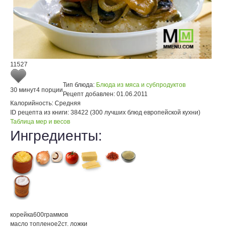
11527
Тип блюда:
Блюда из мяса и субпродуктов
30 минут
4 порции
Рецепт добавлен:
01.06.2011
Калорийность:
Средняя
ID рецепта из книги:
38422 (300 лучших блюд европейской кухни)
Таблица мер и весов
Ингредиенты:
корейка
600
граммов
масло топленое
2
ст. ложки