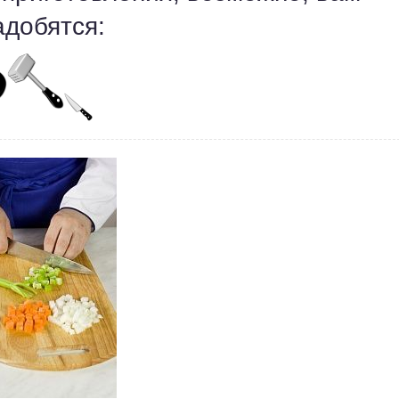
адобятся: