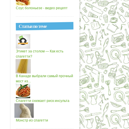
Соус болоньезе - видео рецепт
Статьи по теме
Этикет за столом — Как есть
спагетти?
В Канаде выбрали самый прочный
мост из...
Спагетти снижает риск инсульта
Монстр из спагетти