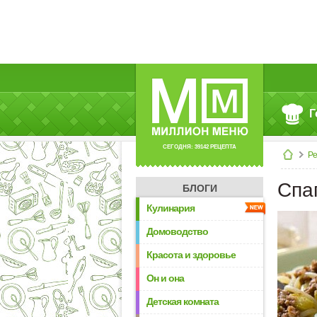
Г
СЕГОДНЯ: 39142 РЕЦЕПТА
Р
Спа
БЛОГИ
Кулинария
Домоводство
Красота и здоровье
Он и она
Детская комната