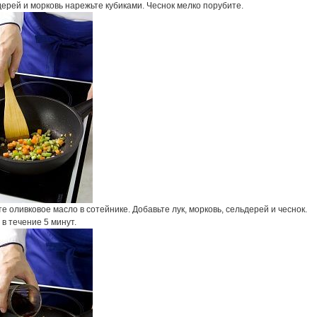
дерей и морковь нарежьте кубиками. Чеснок мелко порубите.
е оливковое масло в сотейнике. Добавьте лук, морковь, сельдерей и чеснок.
в течение 5 минут.