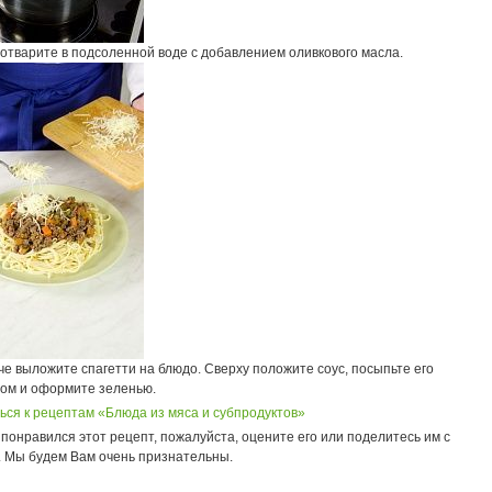
отварите в подсоленной воде с добавлением оливкового масла.
е выложите спагетти на блюдо. Сверху положите соус, посыпьте его
ом и оформите зеленью.
ься к рецептам «Блюда из мяса и субпродуктов»
понравился этот рецепт, пожалуйста, оцените его или поделитесь им с
. Мы будем Вам очень признательны.