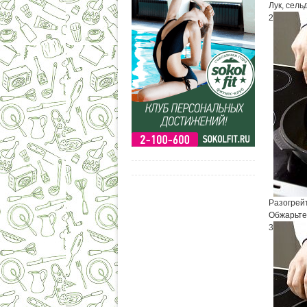
Лук, сель
2
Разогрейт
Обжарьте 
3