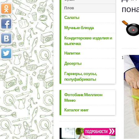
пон
Плов
Салаты
Мучные блюда
Кондитерские изделия и
выпечка
Напитки
1
Десерты
Гарниры, соусы,
полуфабрикаты
Фотобанк Миллион
Меню
Каталог книг