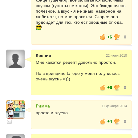
конце тушения), все заливается молочным
соусом (густоты сметаны). Это блюдо очень
полезное, а вкус - я не знаю, наверное на
любителя, но мне нравится. Скорее оно
подойдет для тех, кто ест овощные блюда.
+6
0
Ксения
22 июня 2010
Мне кажется рецепт довольно простой.
Но в принципе блюдо у меня получилось
очень вкусным)))
+6
0
Римма
11 декабря 2014
просто и вкусно
+4
0