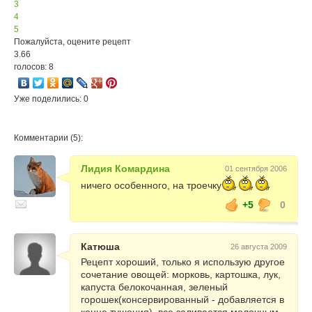
3
4
5
Пожалуйста, оцените рецепт
3.66
голосов: 8
Уже поделились: 0
Комментарии (5):
Лидия Комардина
01 сентября 2006
ничего особенного, на троечку
+5
0
Катюша
26 августа 2009
Рецепт хороший, только я использую другое
сочетание овощей: морковь, картошка, лук,
капуста белокочанная, зеленый
горошек(консервированный - добавляется в