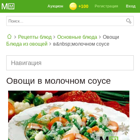
+100
Аукцион
Регистрация
Вход
Рецепты блюд
Основные блюда
Овощи
Блюда из овощей
в&nbsp;молочном соусе
СЕГОДНЯ: 39142 РЕЦЕПТА
Навигация
Овощи в молочном соусе