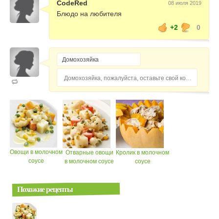
CodeRed
08 июля 2019
Блюдо на любителя
+2
0
Домохозяйка, пожалуйста, оставьте свой комментарий...
Овощи в молочном
Отварные овощи
Кролик в молочном
соусе
в молочном соусе
соусе
Похожие рецепты