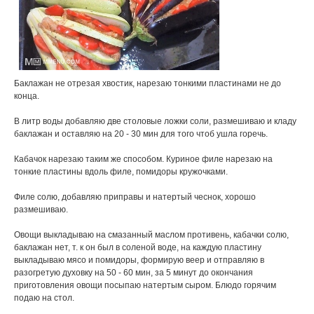
Баклажан не отрезая хвостик, нарезаю тонкими пластинами не до
конца.
В литр воды добавляю две столовые ложки соли, размешиваю и кладу
баклажан и оставляю на 20 - 30 мин для того чтоб ушла горечь.
Кабачок нарезаю таким же способом. Куриное филе нарезаю на
тонкие пластины вдоль филе, помидоры кружочками.
Филе солю, добавляю приправы и натертый чеснок, хорошо
размешиваю.
Овощи выкладываю на смазанный маслом противень, кабачки солю,
баклажан нет, т. к он был в соленой воде, на каждую пластину
выкладываю мясо и помидоры, формирую веер и отправляю в
разогретую духовку на 50 - 60 мин, за 5 минут до окончания
приготовления овощи посыпаю натертым сыром. Блюдо горячим
подаю на стол.