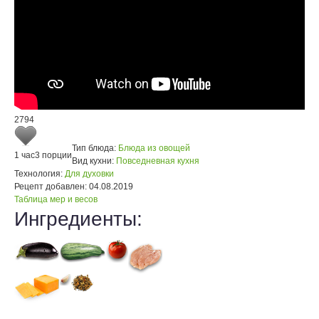
2794
Тип блюда:
Блюда из овощей
1 час
3 порции
Вид кухни:
Повседневная кухня
Технология:
Для духовки
Рецепт добавлен:
04.08.2019
Таблица мер и весов
Ингредиенты: