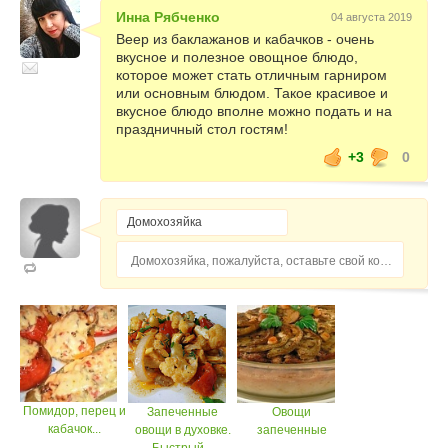
Инна Рябченко
04 августа 2019
Веер из баклажанов и кабачков - очень
вкусное и полезное овощное блюдо,
которое может стать отличным гарниром
или основным блюдом. Такое красивое и
вкусное блюдо вполне можно подать и на
праздничный стол гостям!
+3
0
Домохозяйка, пожалуйста, оставьте свой комментарий...
Помидор, перец и
Запеченные
Овощи
кабачок...
овощи в духовке.
запеченные
Быстрый...