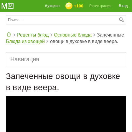
+100
Аукцион
Регистрация
Вход
Рецепты блюд
Основные блюда
Запеченные
Блюда из овощей
овощи в духовке в виде веера.
СЕГОДНЯ: 39142 РЕЦЕПТА
Навигация
Запеченные овощи в духовке
в виде веера.