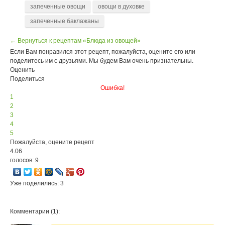
запеченные овощи
овощи в духовке
запеченные баклажаны
← Вернуться к рецептам «Блюда из овощей»
Если Вам понравился этот рецепт, пожалуйста, оцените его или
поделитесь им с друзьями. Мы будем Вам очень признательны.
Оценить
Поделиться
Ошибка!
1
2
3
4
5
Пожалуйста, оцените рецепт
4.06
голосов: 9
Уже поделились: 3
Комментарии (1):