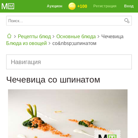
+100
Аукцион
Регистрация
Вход
Рецепты блюд
Основные блюда
Чечевица
Блюда из овощей
со&nbsp;шпинатом
СЕГОДНЯ: 39142 РЕЦЕПТА
Навигация
Чечевица со шпинатом