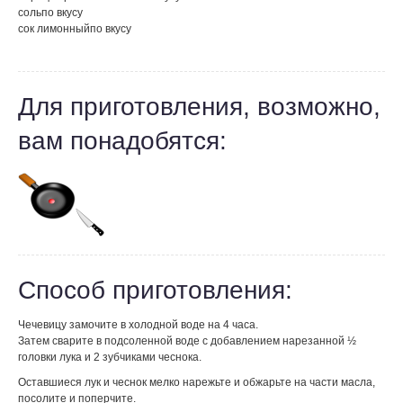
соль
по вкусу
сок лимонный
по вкусу
Для приготовления, возможно,
вам понадобятся:
Способ приготовления:
Чечевицу замочите в холодной воде на 4 часа.
Затем сварите в подсоленной воде с добавлением нарезанной ½
головки лука и 2 зубчиками чеснока.
Оставшиеся лук и чеснок мелко нарежьте и обжарьте на части масла,
посолите и поперчите.