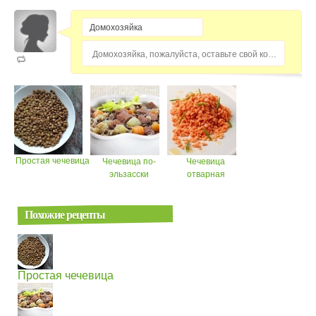
Домохозяйка, пожалуйста, оставьте свой комментарий...
Простая чечевица
Чечевица по-
Чечевица
эльзасски
отварная
Похожие рецепты
Простая чечевица