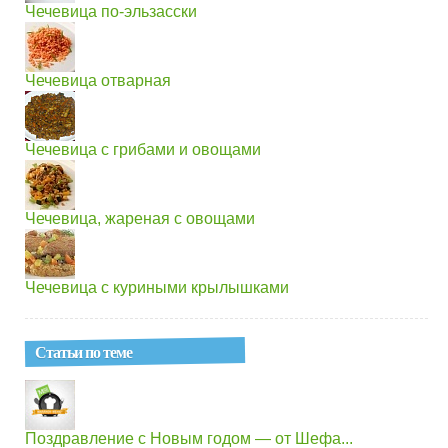
Чечевица по-эльзасски
Чечевица отварная
Чечевица с грибами и овощами
Чечевица, жареная с овощами
Чечевица с куриными крылышками
Статьи по теме
Поздравление с Новым годом — от Шефа...