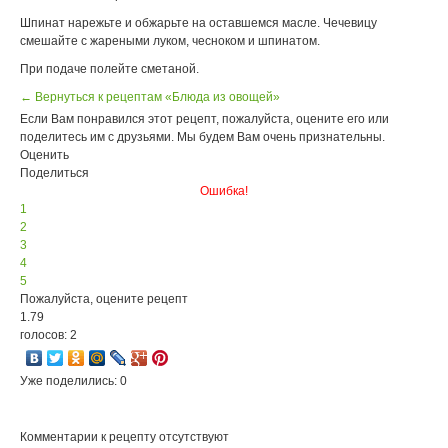
Шпинат нарежьте и обжарьте на оставшемся масле. Чечевицу
смешайте с жареными луком, чесноком и шпинатом.
При подаче полейте сметаной.
← Вернуться к рецептам «Блюда из овощей»
Если Вам понравился этот рецепт, пожалуйста, оцените его или
поделитесь им с друзьями. Мы будем Вам очень признательны.
Оценить
Поделиться
Ошибка!
1
2
3
4
5
Пожалуйста, оцените рецепт
1.79
голосов: 2
Уже поделились: 0
Комментарии к рецепту отсутствуют