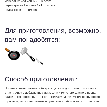
майоран измельченный - щепотка
перец красный молотый - 1 ст. ложка
цедра тертая 1 лимона
Для приготовления, возможно,
вам понадобятся:
Способ приготовления:
Подготовленных цыплят обжарьте целиком до золотистой корочки
в части жира с добавлением лука, соли и молотого красного перца.
Залейте теплой водой, положите колбасу одним куском, цедру, перец
горошком, закройте крышкой и тушите на слабом огне до готовности.