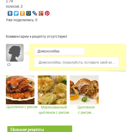
1.79
голосов: 2
Уже поделились: 0
Комментарии к рецепту отсутствуют
Домохозяйка, пожалуйста, оставьте свой комментарий...
Цыпленок с рисом
Маринованный
Цыпленок
цыпленок с рисом
с рисом...
Похожие рецепты