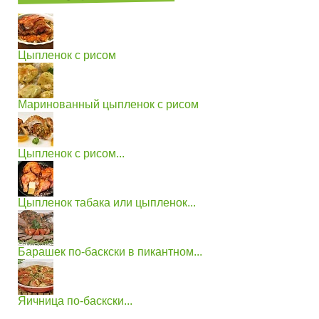
Цыпленок с рисом
Маринованный цыпленок с рисом
Цыпленок с рисом...
Цыпленок табака или цыпленок...
Барашек по-баскски в пикантном...
Яичница по-баскски...