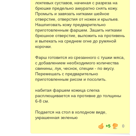
локтевых суставов, начиная с разреза на
брюшке предельно аккуратно снять кожу.
Промыть и завязать нитками шейное
отверстие, отверстия от ножек и крыльев.
Нашпиговать кожу предварительно
приготовленным фаршем. Зашить нитками
брюшное отверстие, выложить на противень
и выпекать на среднем огне до румяной
корочки.
Фарш готовится из срезанного с тушки мяса,
с добавлением необходимого количества
свинины, лук, чеснок, специи - по вкусу.
Перемешать с предварительно
приготовленным рисом и посолить.
набитая фаршем кожица слегка
расплющивается на противне до толщины
6-8 см.
Подается на стол в холодном виде,
украшенная зеленью
+5
0