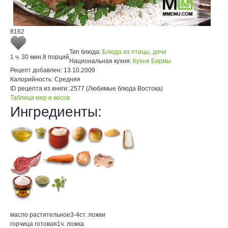
8162
Тип блюда:
Блюда из птицы, дичи
1 ч. 30 мин.
8 порций
Национальная кухня:
Кухня Бирмы
Рецепт добавлен:
13.10.2009
Калорийность:
Средняя
ID рецепта из книги:
2577 (Любимые блюда Востока)
Таблица мер и весов
Ингредиенты:
масло растительное
3-4
ст. ложки
горчица готовая
1
ч. ложка