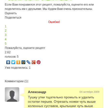
Если Вам понравился этот рецепт, пожалуйста, оцените его или
поделитесь им с друзьями. Мы будем Вам очень признательны.
Оценить
Поделиться
Ошибка!
1
2
3
4
5
Пожалуйста, оцените рецепт
2.62
голосов: 5
Уже поделились: 1
Комментарии (1):
Александр
04 октября 2009
Тушку утки тщательно промыть и удалить
остатки перьев. Отрезать ножки чуть выше
коленных суставов, крылышки чуть выше