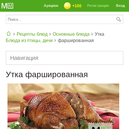
+100
Аукцион
Регистрация
Вход
Рецепты блюд
Основные блюда
Утка
Блюда из птицы, дичи
фаршированная
СЕГОДНЯ: 39142 РЕЦЕПТА
Навигация
Утка фаршированная