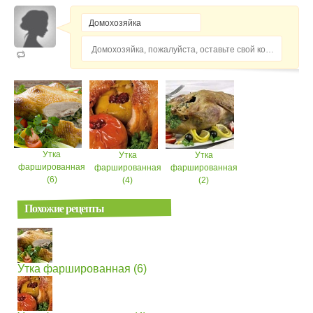
Домохозяйка, пожалуйста, оставьте свой комментарий...
Утка
Утка
Утка
фаршированная
фаршированная
фаршированная
(6)
(4)
(2)
Похожие рецепты
Утка фаршированная (6)