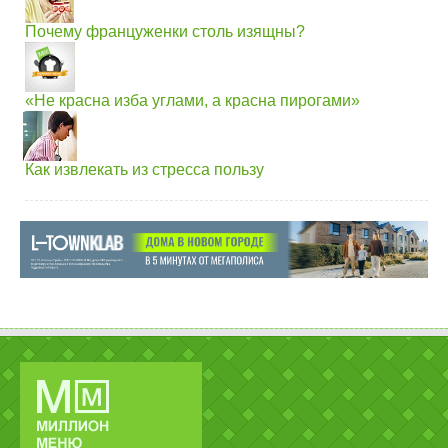
Почему француженки столь изящны?
«Не красна изба углами, а красна пирогами»
Как извлекать из стресса пользу