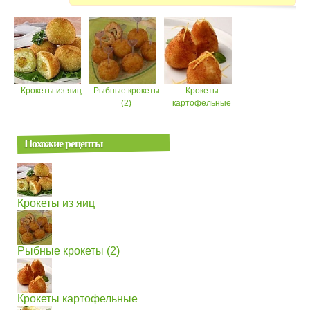
Крокеты из яиц
Рыбные крокеты
Крокеты
(2)
картофельные
Похожие рецепты
Крокеты из яиц
Рыбные крокеты (2)
Крокеты картофельные