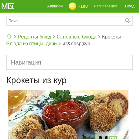
+100
Аукцион
Регистрация
Вход
Рецепты блюд
Основные блюда
Крокеты
Блюда из птицы, дичи
из&nbsp;кур
СЕГОДНЯ: 39142 РЕЦЕПТА
Навигация
Крокеты из кур