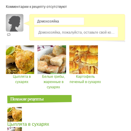
Комментарии к рецепту отсутствуют
Домохозяйка, пожалуйста, оставьте свой комментарий...
Цыплята в
Белые грибы,
Картофель
сухарях
жаренные в
печеный в сухарях
сухарях
Похожие рецепты
Цыплята в сухарях