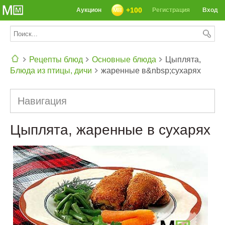
+100
Аукцион
Регистрация
Вход
Рецепты блюд
Основные блюда
Цыплята,
Блюда из птицы, дичи
жаренные в&nbsp;сухарях
СЕГОДНЯ: 39142 РЕЦЕПТА
Навигация
Цыплята, жаренные в сухарях