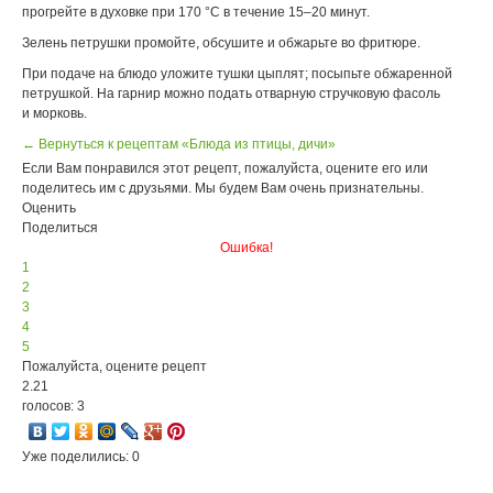
прогрейте в духовке при 170 °С в течение 15–20 минут.
Зелень петрушки промойте, обсушите и обжарьте во фритюре.
При подаче на блюдо уложите тушки цыплят; посыпьте обжаренной
петрушкой. На гарнир можно подать отварную стручковую фасоль
и морковь.
← Вернуться к рецептам «Блюда из птицы, дичи»
Если Вам понравился этот рецепт, пожалуйста, оцените его или
поделитесь им с друзьями. Мы будем Вам очень признательны.
Оценить
Поделиться
Ошибка!
1
2
3
4
5
Пожалуйста, оцените рецепт
2.21
голосов: 3
Уже поделились: 0