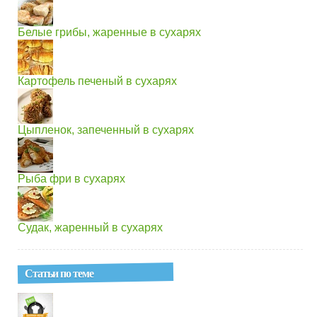
Белые грибы, жаренные в сухарях
Картофель печеный в сухарях
Цыпленок, запеченный в сухарях
Рыба фри в сухарях
Судак, жаренный в сухарях
Статьи по теме