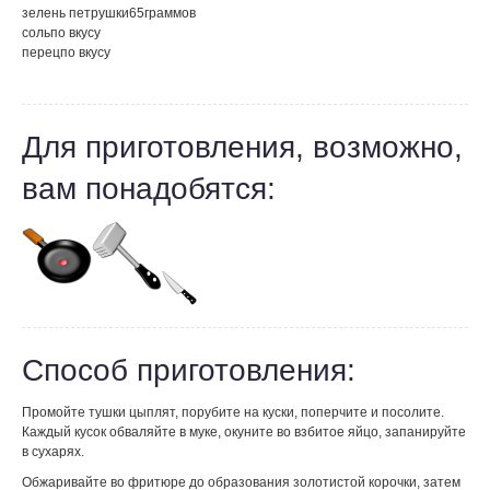
зелень петрушки
65
граммов
соль
по вкусу
перец
по вкусу
Для приготовления, возможно,
вам понадобятся:
Способ приготовления:
Промойте тушки цыплят, порубите на куски, поперчите и посолите.
Каждый кусок обваляйте в муке, окуните во взбитое яйцо, запанируйте
в сухарях.
Обжаривайте во фритюре до образования золотистой корочки, затем