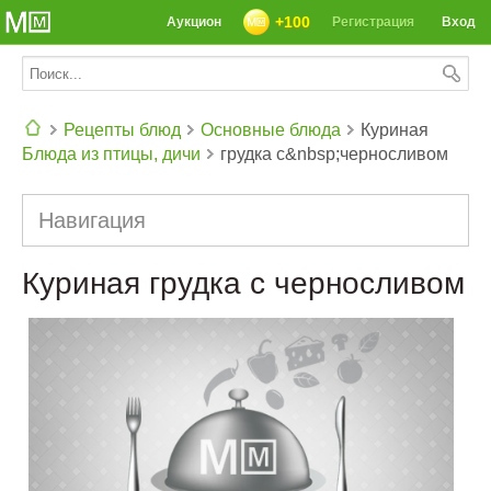
+100
Аукцион
Регистрация
Вход
Рецепты блюд
Основные блюда
Куриная
Блюда из птицы, дичи
грудка с&nbsp;черносливом
СЕГОДНЯ: 39142 РЕЦЕПТА
Навигация
Куриная грудка с черносливом