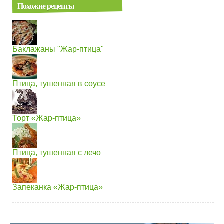
Похожие рецепты
Баклажаны "Жар-птица"
Птица, тушенная в соусе
Торт «Жар-птица»
Птица, тушенная с лечо
Запеканка «Жар-птица»