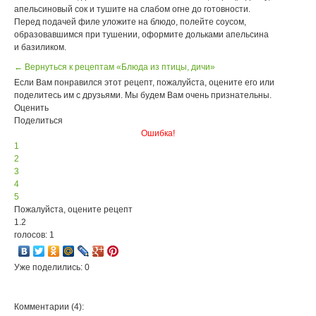
апельсиновый сок и тушите на слабом огне до готовности.
Перед подачей филе уложите на блюдо, полейте соусом,
образовавшимся при тушении, оформите дольками апельсина
и базиликом.
← Вернуться к рецептам «Блюда из птицы, дичи»
Если Вам понравился этот рецепт, пожалуйста, оцените его или
поделитесь им с друзьями. Мы будем Вам очень признательны.
Оценить
Поделиться
Ошибка!
1
2
3
4
5
Пожалуйста, оцените рецепт
1.2
голосов: 1
Уже поделились: 0
Комментарии (4):