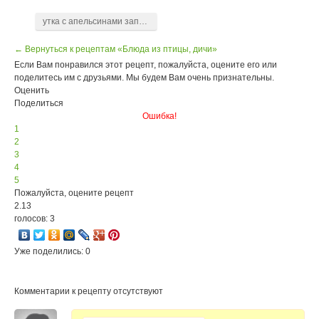
утка с апельсинами запеченая
← Вернуться к рецептам «Блюда из птицы, дичи»
Если Вам понравился этот рецепт, пожалуйста, оцените его или
поделитесь им с друзьями. Мы будем Вам очень признательны.
Оценить
Поделиться
Ошибка!
1
2
3
4
5
Пожалуйста, оцените рецепт
2.13
голосов: 3
Уже поделились: 0
Комментарии к рецепту отсутствуют