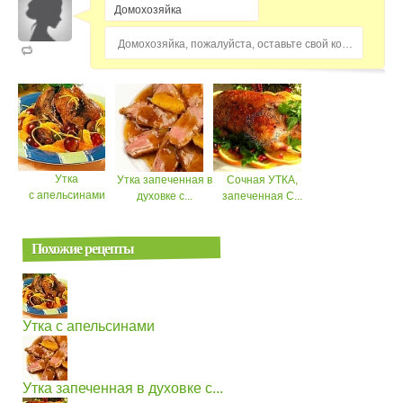
Домохозяйка, пожалуйста, оставьте свой комментарий...
Утка
Утка запеченная в
Сочная УТКА,
с апельсинами
духовке с...
запеченная С...
Похожие рецепты
Утка с апельсинами
Утка запеченная в духовке с...