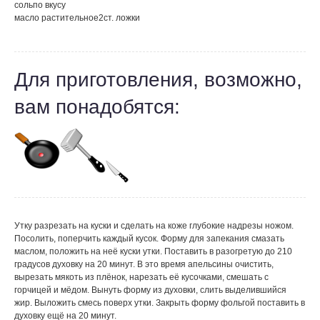
соль
по вкусу
масло растительное
2
ст. ложки
Для приготовления, возможно,
вам понадобятся:
Утку разрезать на куски и сделать на коже глубокие надрезы ножом.
Посолить, поперчить каждый кусок. Форму для запекания смазать
маслом, положить на неё куски утки. Поставить в разогретую до 210
градусов духовку на 20 минут. В это время апельсины очистить,
вырезать мякоть из плёнок, нарезать её кусочками, смешать с
горчицей и мёдом. Вынуть форму из духовки, слить выделившийся
жир. Выложить смесь поверх утки. Закрыть форму фольгой поставить в
духовку ещё на 20 минут.