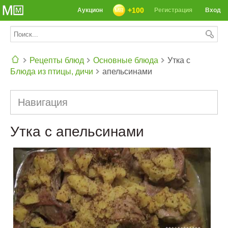
+100
Аукцион
Регистрация
Вход
Рецепты блюд
Основные блюда
Утка с
Блюда из птицы, дичи
апельсинами
СЕГОДНЯ: 39142 РЕЦЕПТА
Навигация
Утка с апельсинами