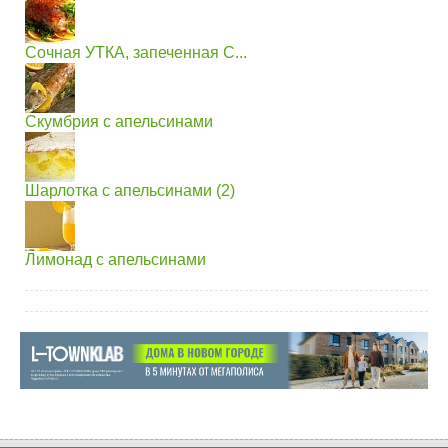
Сочная УТКА, запеченная С...
Скумбрия с апельсинами
Шарлотка с апельсинами (2)
Лимонад с апельсинами