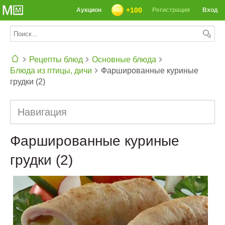
+100
Аукцион
Регистрация
Вход
Рецепты блюд
Основные блюда
Блюда из птицы, дичи
Фаршированные куриные
СЕГОДНЯ: 39142 РЕЦЕПТА
грудки (2)
Навигация
Фаршированные куриные
грудки (2)