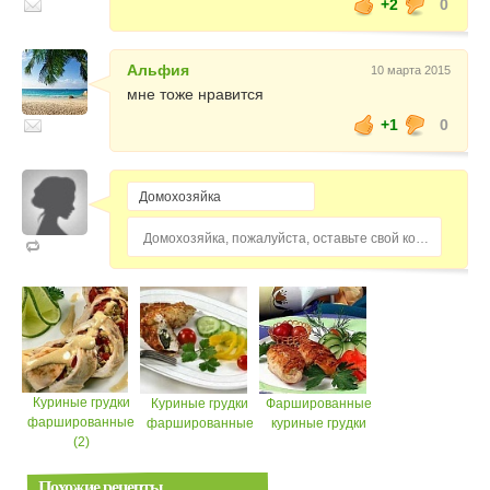
+2
0
Альфия
10 марта 2015
мне тоже нравится
+1
0
Домохозяйка, пожалуйста, оставьте свой комментарий...
Куриные грудки
Куриные грудки
Фаршированные
фаршированные
фаршированные
куриные грудки
(2)
Похожие рецепты