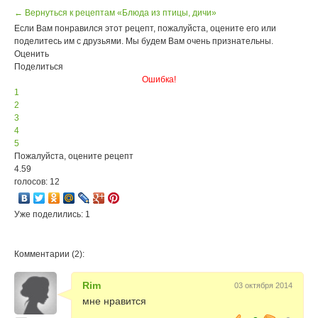
← Вернуться к рецептам «Блюда из птицы, дичи»
Если Вам понравился этот рецепт, пожалуйста, оцените его или
поделитесь им с друзьями. Мы будем Вам очень признательны.
Оценить
Поделиться
Ошибка!
1
2
3
4
5
Пожалуйста, оцените рецепт
4.59
голосов: 12
Уже поделились: 1
Комментарии (2):
Rim
03 октября 2014
мне нравится