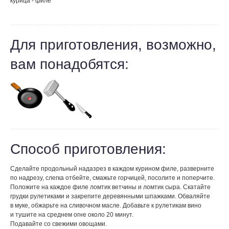
курица - филе
Для приготовления, возможно,
вам понадобятся:
Способ приготовления:
Сделайте продольный надазрез в каждом курином филе, разверните
по надрезу, слегка отбейте, смажьте горчицей, посолите и поперчите.
Положите на каждое филе ломтик ветчины и ломтик сыра. Скатайте
грудки рулетиками и закрепите деревянными шпажками. Обваляйте
в муке, обжарьте на сливочном масле. Добавьте к рулетикам вино
и тушите на среднем огне около 20 минут.
Подавайте со свежими овощами.