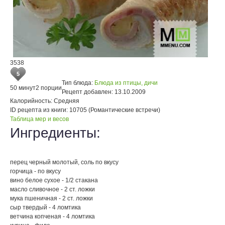
3538
5
Тип блюда:
Блюда из птицы, дичи
50 минут
2 порции
Рецепт добавлен:
13.10.2009
Калорийность:
Средняя
ID рецепта из книги:
10705 (Романтические встречи)
Таблица мер и весов
Ингредиенты:
перец черный молотый, соль по вкусу
горчица - по вкусу
вино белое сухое - 1/2 стакана
масло сливочное - 2 ст. ложки
мука пшеничная - 2 ст. ложки
сыр твердый - 4 ломтика
ветчина копченая - 4 ломтика