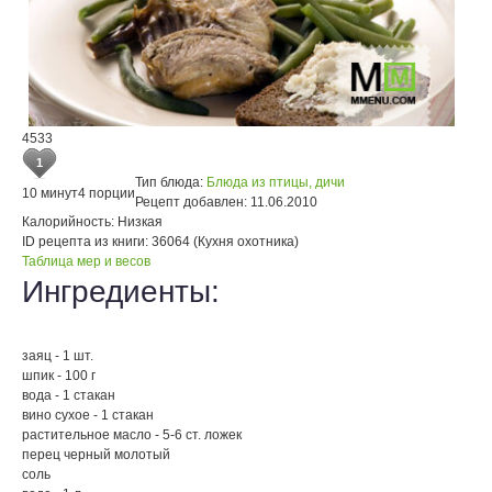
4533
1
Тип блюда:
Блюда из птицы, дичи
10 минут
4 порции
Рецепт добавлен:
11.06.2010
Калорийность:
Низкая
ID рецепта из книги:
36064 (Кухня охотника)
Таблица мер и весов
Ингредиенты:
заяц - 1 шт.
шпик - 100 г
вода - 1 стакан
вино сухое - 1 стакан
растительное масло - 5-6 ст. ложек
перец черный молотый
соль