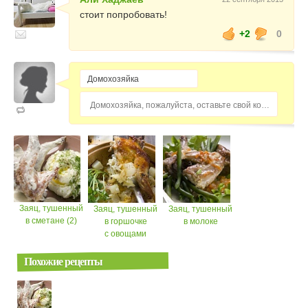
стоит попробовать!
+2
0
Домохозяйка, пожалуйста, оставьте свой комментарий...
Заяц, тушенный
Заяц, тушенный
Заяц, тушенный
в сметане (2)
в горшочке
в молоке
с овощами
Похожие рецепты