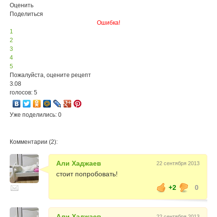
Оценить
Поделиться
Ошибка!
1
2
3
4
5
Пожалуйста, оцените рецепт
3.08
голосов: 5
Уже поделились: 0
Комментарии (2):
Али Хаджаев
22 сентября 2013
стоит попробовать!
+2
0
Али Хаджаев
22 сентября 2013