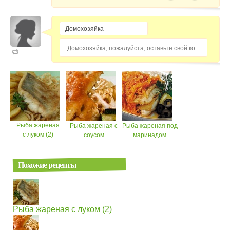
Домохозяйка, пожалуйста, оставьте свой комментарий...
Рыба жареная
Рыба жареная с
Рыба жареная под
с луком (2)
соусом
маринадом
Похожие рецепты
Рыба жареная с луком (2)