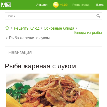
+100
Аукцион
Регистрация
Вход
Рецепты блюд
Основные блюда
Блюда из рыбы
Рыба жареная с луком
СЕГОДНЯ: 39142 РЕЦЕПТА
Навигация
Рыба жареная с луком