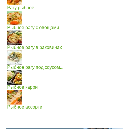
Рагу рыбное
Рыбное рагу с овощами
Рыбное рагу в раковинах
Рыбное рагу под соусом...
Рыбное карри
Рыбное ассорти