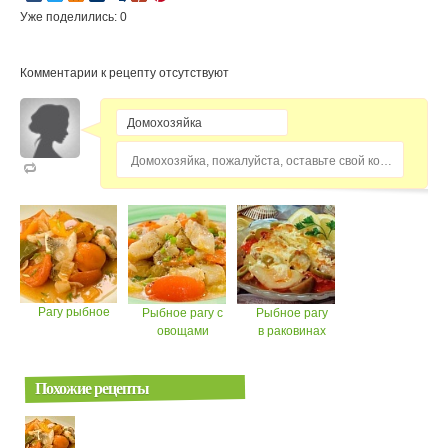
Уже поделились: 0
Комментарии к рецепту отсутствуют
Домохозяйка, пожалуйста, оставьте свой комментарий...
Рагу рыбное
Рыбное рагу с
Рыбное рагу
овощами
в раковинах
Похожие рецепты