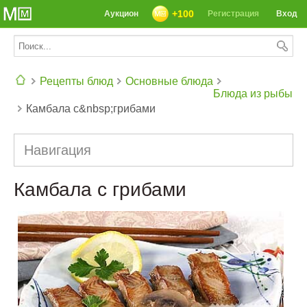
+100
Аукцион
Регистрация
Вход
Рецепты блюд
Основные блюда
Блюда из рыбы
Камбала с&nbsp;грибами
СЕГОДНЯ: 39142 РЕЦЕПТА
Навигация
Камбала с грибами