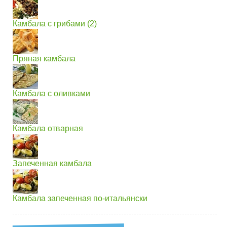
Камбала с грибами (2)
Пряная камбала
Камбала с оливками
Камбала отварная
Запеченная камбала
Камбала запеченная по-итальянски