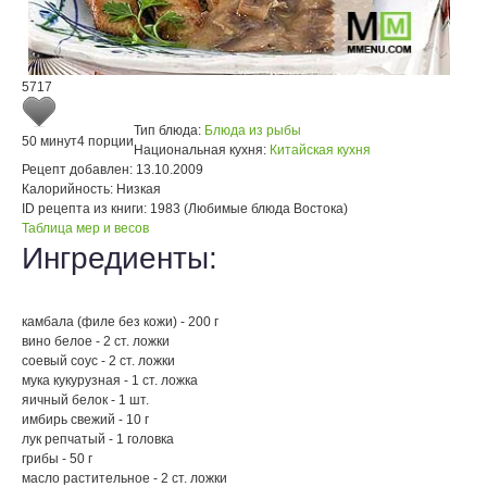
5717
Тип блюда:
Блюда из рыбы
50 минут
4 порции
Национальная кухня:
Китайская кухня
Рецепт добавлен:
13.10.2009
Калорийность:
Низкая
ID рецепта из книги:
1983 (Любимые блюда Востока)
Таблица мер и весов
Ингредиенты:
камбала (филе без кожи) - 200 г
вино белое - 2 ст. ложки
соевый соус - 2 ст. ложки
мука кукурузная - 1 ст. ложка
яичный белок - 1 шт.
имбирь свежий - 10 г
лук репчатый - 1 головка
грибы - 50 г
масло растительное - 2 ст. ложки