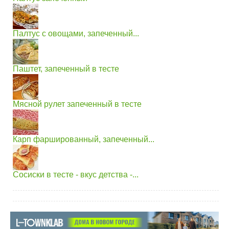
Палтус с овощами, запеченный...
Паштет, запеченный в тесте
Мясной рулет запеченный в тесте
Карп фаршированный, запеченный...
Сосиски в тесте - вкус детства -...