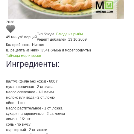
7638
Тип блюда:
Блюда из рыбы
45 минут
8 порций
Рецепт добавлен:
13.10.2009
Калорийность:
Низкая
ID рецепта из книги:
3541 (Рыба и морепродукты)
Таблица мер и весов
Ингредиенты:
палтус (филе без кожи) - 600 г
мука пшеничная - 2 стакана
масло сливочное - 1/2 пачки
молоко или вода - 2 ст. ложки
яйцо - 1 шт.
масло растительное - 1 ст. ложка
сухари панировочные - 2 ст. ложки
лимон - 1/2 шт.
соль - по вкусу
сыр тертый - 2 ст. ложки