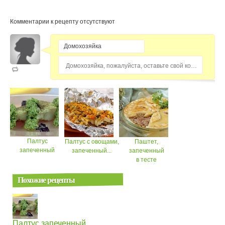
Комментарии к рецепту отсутствуют
Домохозяйка, пожалуйста, оставьте свой комментарий...
Палтус
Палтус с овощами,
Паштет,
запеченный
запеченный...
запеченный
в тесте
Похожие рецепты
Палтус запеченный