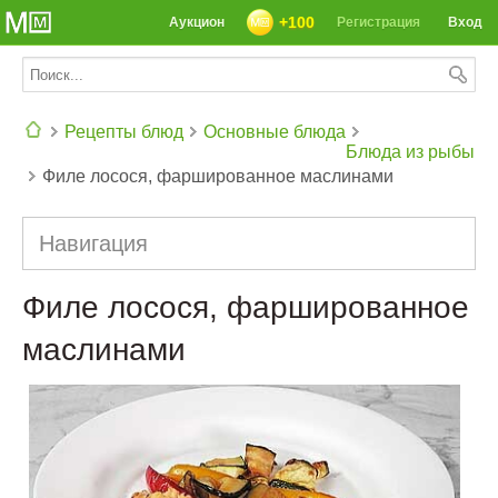
+100
Аукцион
Регистрация
Вход
Рецепты блюд
Основные блюда
Блюда из рыбы
Филе лосося, фаршированное маслинами
СЕГОДНЯ: 39142 РЕЦЕПТА
Навигация
Филе лосося, фаршированное
маслинами