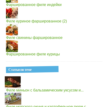
Фаршированное филе индейки
Филе куриное фаршированное (2)
Филе свинины фаршированное
Фаршированное филе курицы
Статьи по теме
Филе миньон с бальзамическим уксусом и...
Филе морского окуня и картофельное пюре с...