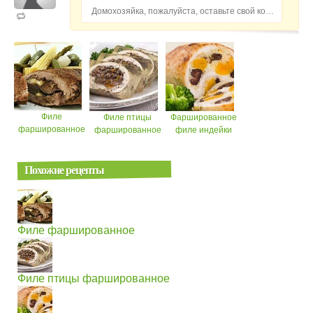
Домохозяйка, пожалуйста, оставьте свой комментарий...
Филе
Филе птицы
Фаршированное
фаршированное
фаршированное
филе индейки
Похожие рецепты
Филе фаршированное
Филе птицы фаршированное