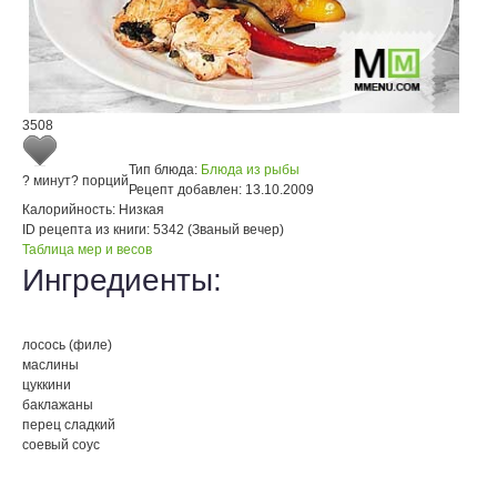
3508
Тип блюда:
Блюда из рыбы
? минут
? порций
Рецепт добавлен:
13.10.2009
Калорийность:
Низкая
ID рецепта из книги:
5342 (Званый вечер)
Таблица мер и весов
Ингредиенты:
лосось (филе)
маслины
цуккини
баклажаны
перец сладкий
соевый соус