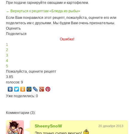
При подаче гарнируйте овощами и картофелем.
← Вернуться к рецептам «Блюда из рыбы»
Если Вам понравился этот рецепт, пожалуйста, оцените его или
поделитесь им с друзьями. Мы будем Вам очень признательны.
Оценить
Поделиться
Ошибка!
1
2
3
4
5
Пожалуйста, оцените рецепт
3.85
голосов: 9
Уже поделились: 0
Комментарии (3):
SheenySnoW
20 декабря 2013
Это точно супер вкусно!