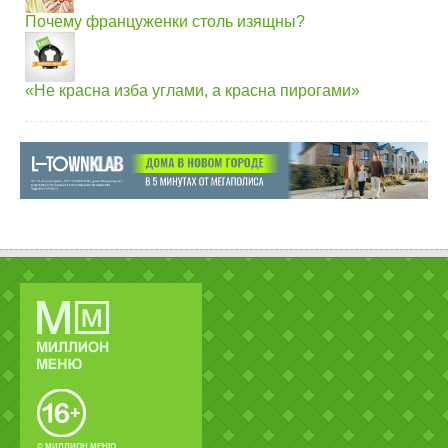
Почему француженки столь изящны?
«Не красна изба углами, а красна пирогами»
© МИЛЛИОН МЕНЮ.