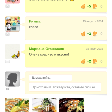
+5
0
Римма
15 августа 2014
класс
+3
0
Мариана Оганнисян
15 июля 2015
Очень красиво и вкусно!
+2
0
Домохозяйка, пожалуйста, оставьте свой комментарий...