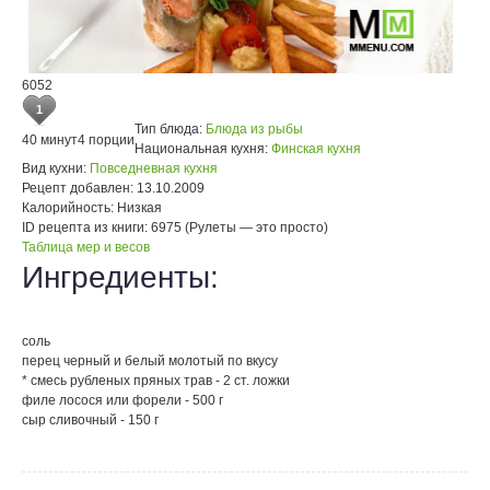
6052
1
Тип блюда:
Блюда из рыбы
40 минут
4 порции
Национальная кухня:
Финская кухня
Вид кухни:
Повседневная кухня
Рецепт добавлен:
13.10.2009
Калорийность:
Низкая
ID рецепта из книги:
6975 (Рулеты — это просто)
Таблица мер и весов
Ингредиенты:
соль
перец черный и белый молотый по вкусу
* смесь рубленых пряных трав - 2 ст. ложки
филе лосося или форели - 500 г
сыр сливочный - 150 г