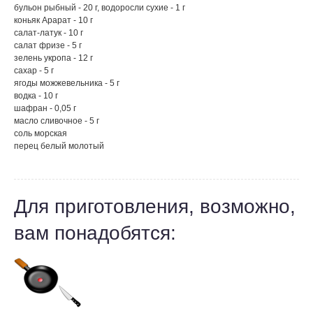
бульон рыбный - 20 г, водоросли сухие - 1 г
коньяк Арарат - 10 г
салат-латук - 10 г
салат фризе - 5 г
зелень укропа - 12 г
сахар - 5 г
ягоды можжевельника - 5 г
водка - 10 г
шафран - 0,05 г
масло сливочное - 5 г
соль морская
перец белый молотый
Для приготовления, возможно,
вам понадобятся: