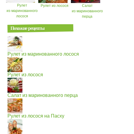
Рулет
Рулет из лосося
Салат
из маринованного
из маринованного
лосося
перца
Похожие рецепты
Рулет из маринованного лосося
Рулет из лосося
Салат из маринованного перца
Рулет из лосося на Пасху