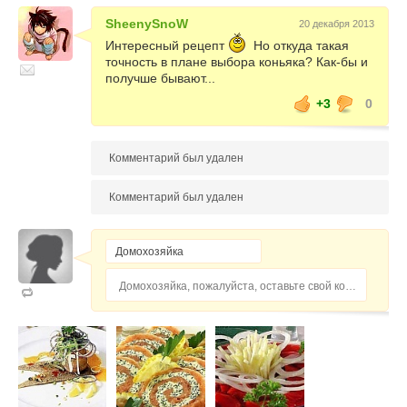
SheenySnoW
20 декабря 2013
Интересный рецепт
Но откуда такая
точность в плане выбора коньяка? Как-бы и
получше бывают...
+3
0
Комментарий был удален
Комментарий был удален
Домохозяйка, пожалуйста, оставьте свой комментарий...