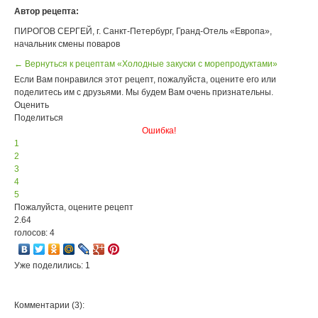
Автор рецепта:
ПИРОГОВ СЕРГЕЙ, г. Санкт-Петербург, Гранд-Отель «Европа»,
начальник смены поваров
← Вернуться к рецептам «Холодные закуски с морепродуктами»
Если Вам понравился этот рецепт, пожалуйста, оцените его или
поделитесь им с друзьями. Мы будем Вам очень признательны.
Оценить
Поделиться
Ошибка!
1
2
3
4
5
Пожалуйста, оцените рецепт
2.64
голосов: 4
Уже поделились: 1
Комментарии (3):