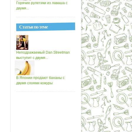
Горячие рулетики из лаваша с
двумя...
Статьи по теме
Неподражаемый Dan Streetman
выступит с двумя...
В Японии продают бананы с
двумя слоями кожуры