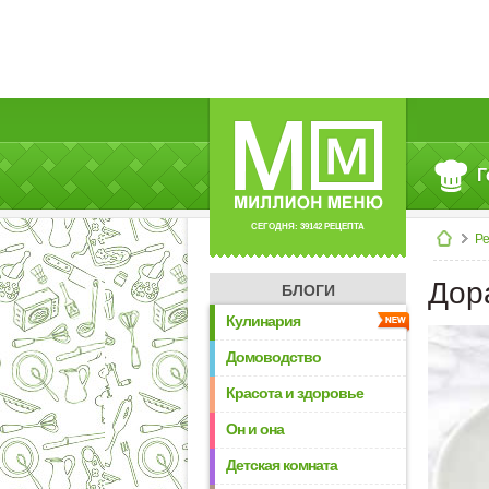
Г
СЕГОДНЯ: 39142 РЕЦЕПТА
Р
Дор
БЛОГИ
Кулинария
Домоводство
Красота и здоровье
Он и она
Детская комната