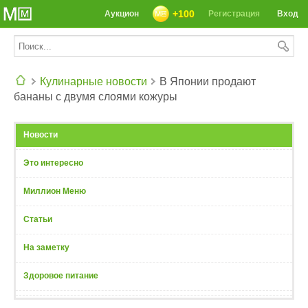
+100
Аукцион
Регистрация
Вход
Кулинарные новости
В Японии продают
бананы с двумя слоями кожуры
СЕГОДНЯ: 39142 РЕЦЕПТА
Новости
Это интересно
Миллион Меню
Статьи
На заметку
Здоровое питание