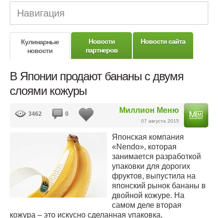
Навигация
Новости
Новости сайта
Кулинарные
партнеров
новости
В Японии продают бананы с двумя
слоями кожуры
Миллион Меню
3462
0
07 августа 2015
Японская компания
«Nendo», которая
занимается разработкой
упаковки для дорогих
фруктов, выпустила на
японский рынок бананы в
двойной кожуре. На
самом деле вторая
кожура – это искусно сделанная упаковка,