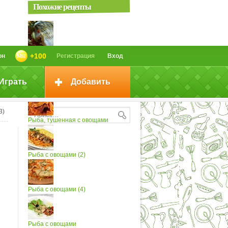
Похожие рецепты
Рыба с овощами
+100
он
Регистрация
Вход
Играть
Добавить
Рыба, запеченная с овощами
3)
Рыба, тушенная с овощами
Рыба с овощами (2)
Рыба с овощами (4)
Рыба с овощами