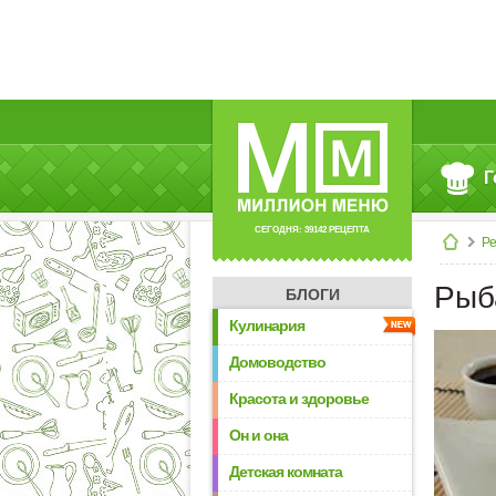
Г
СЕГОДНЯ: 39142 РЕЦЕПТА
Р
Рыб
БЛОГИ
Кулинария
Домоводство
Красота и здоровье
Он и она
Детская комната