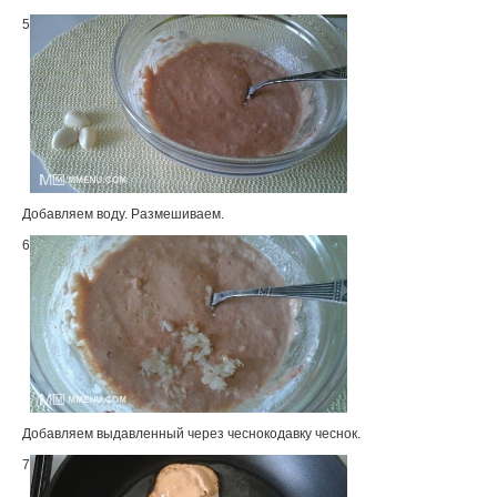
5
Добавляем воду. Размешиваем.
6
Добавляем выдавленный через чеснокодавку чеснок.
7