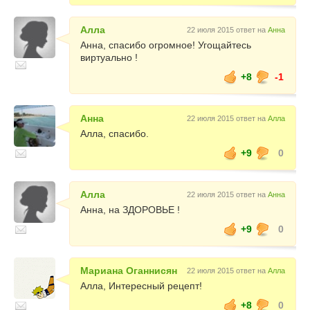
Алла
22 июля 2015 ответ на
Анна
Анна, спасибо огромное! Угощайтесь
виртуально !
+8
-1
Анна
22 июля 2015 ответ на
Алла
Алла, спасибо.
+9
0
Алла
22 июля 2015 ответ на
Анна
Анна, на ЗДОРОВЬЕ !
+9
0
Мариана Оганнисян
22 июля 2015 ответ на
Алла
Алла, Интересный рецепт!
+8
0