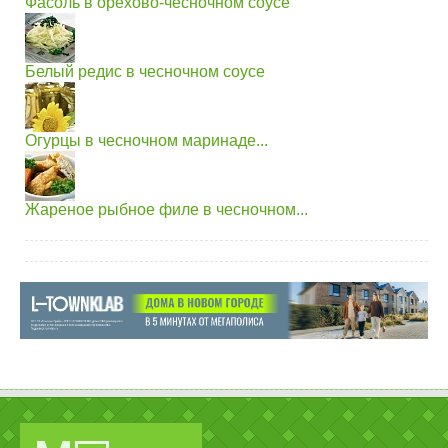
Фасоль в орехово-чесночном соусе
Белый редис в чесночном соусе
Огурцы в чесночном маринаде...
Жареное рыбное филе в чесночном...