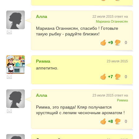
Алла
22 июля 2015 ответ на
Мариана Оганнисян
Мариана Оганнисян, спасибо ! Готовьте
такую рыбку - радуйте близких!
+9
0
Римма
23 июля 2015
аппетитно.
+7
0
Алла
23 июля 2015 ответ на
Римма
Римма, это правда! Кляр получается
хрустящий с легким чесночным ароматом !
+8
0