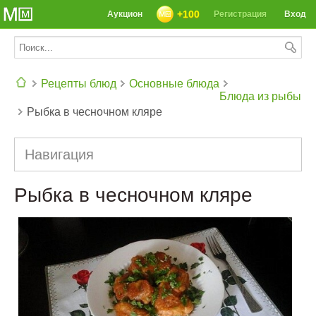
+100
Аукцион
Регистрация
Вход
Рецепты блюд
Основные блюда
Блюда из рыбы
Рыбка в чесночном кляре
СЕГОДНЯ: 39142 РЕЦЕПТА
Навигация
Рыбка в чесночном кляре