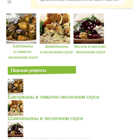
Баклажаны
Шампиньоны
Фасоль в орехово-
в томатно-
в чесночном соусе
чесночном соусе
чесночном соусе
Похожие рецепты
Баклажаны в томатно-чесночном соусе
Шампиньоны в чесночном соусе