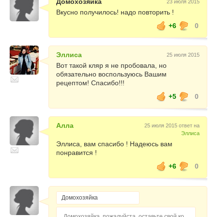
Домохозяйка
23 июля 2015
Вкусно получилось! надо повторить !
+6
0
Эллиса
25 июля 2015
Вот такой кляр я не пробовала, но
обязательно воспользуюсь Вашим
рецептом! Спасибо!!!
+5
0
Алла
25 июля 2015 ответ на
Эллиса
Эллиса, вам спасибо ! Надеюсь вам
понравится !
+6
0
Домохозяйка, пожалуйста, оставьте свой комментарий...