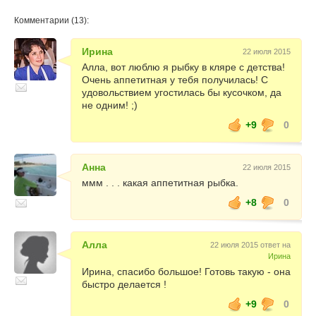
Комментарии (13):
Ирина
22 июля 2015
Алла, вот люблю я рыбку в кляре с детства!
Очень аппетитная у тебя получилась! С
удовольствием угостилась бы кусочком, да
не одним! ;)
+9
0
Анна
22 июля 2015
ммм . . . какая аппетитная рыбка.
+8
0
Алла
22 июля 2015 ответ на
Ирина
Ирина, спасибо большое! Готовь такую - она
быстро делается !
+9
0