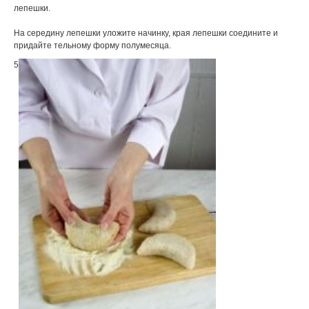
лепешки.
На середину лепешки уложите начинку, края лепешки соедините и
придайте тельному форму полумесяца.
5