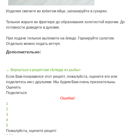
Изделия смочите во взбитом яйце, запанируйте в сухарях.
Тельное жарьте во фритюре до образования золотистой корочки. До
готовности доведите в духовке.
При подаче тельное выложите на блюдо. Гарнируйте салатом.
Отдельно можно подать кетчуп.
Дополнительно:
← Вернуться к рецептам «Блюда из рыбы»
Если Вам понравился этот рецепт, пожалуйста, оцените его или
поделитесь им с друзьями. Мы будем Вам очень признательны.
Оценить
Поделиться
Ошибка!
1
2
3
4
5
Пожалуйста, оцените рецепт