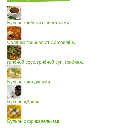
Бульон грибной с пирожками
Солянка грибная от Campbell`s...
грибной соус, грибной суп, грибная...
Бульон с колдунами
Бульон «Даси»
Бульон с фрикадельками