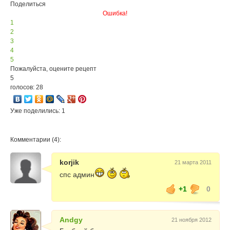
Поделиться
Ошибка!
1
2
3
4
5
Пожалуйста, оцените рецепт
5
голосов: 28
Уже поделились: 1
Комментарии (4):
korjik
21 марта 2011
спс админ
+1
0
Andgy
21 ноября 2012