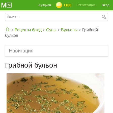
+100
Аукцион
Регистрация
Вход
Рецепты блюд
Супы
Бульоны
Грибной
бульон
СЕГОДНЯ: 39142 РЕЦЕПТА
Навигация
Грибной бульон