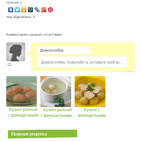
голосов: 1
Уже поделились: 0
Комментарии к рецепту отсутствуют
Домохозяйка, пожалуйста, оставьте свой комментарий...
Бульон рыбный
Бульон рыбный
Бульон с
с фрикадельками
с фрикадельками...
фрикадельками
Похожие рецепты