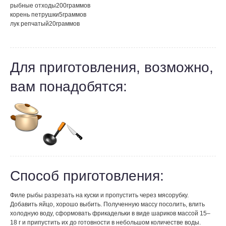
рыбные отходы
200
граммов
корень петрушки
5
граммов
лук репчатый
20
граммов
Для приготовления, возможно,
вам понадобятся:
Способ приготовления:
Филе рыбы разрезать на куски и пропустить через мясорубку.
Добавить яйцо, хорошо выбить. Полученную массу посолить, влить
холодную воду, сформовать фрикадельки в виде шариков массой 15–
18 г и припустить их до готовности в небольшом количестве воды.