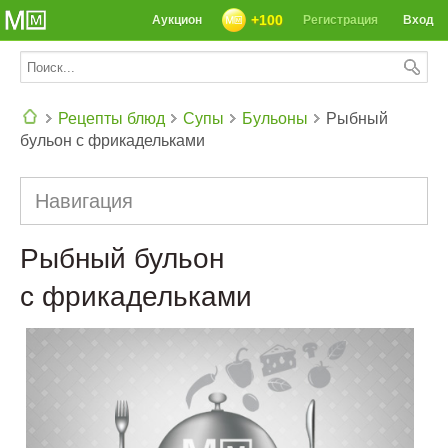
+100
Аукцион
Регистрация
Вход
Рецепты блюд
Супы
Бульоны
Рыбный
бульон с фрикадельками
СЕГОДНЯ: 39142 РЕЦЕПТА
Навигация
Рыбный бульон
с фрикадельками