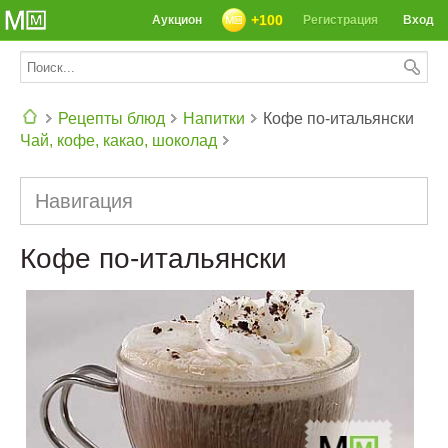
+100
Аукцион
Регистрация
Вход
Рецепты блюд
Напитки
Кофе по-итальянски
Чай, кофе, какао, шоколад
СЕГОДНЯ: 39142 РЕЦЕПТА
Навигация
Кофе по-итальянски