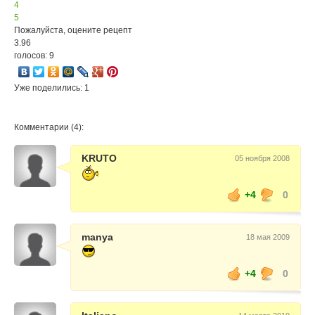
4
5
Пожалуйста, оцените рецепт
3.96
голосов: 9
Уже поделились: 1
Комментарии (4):
KRUTO
05 ноября 2008
+4
0
manya
18 мая 2009
+4
0