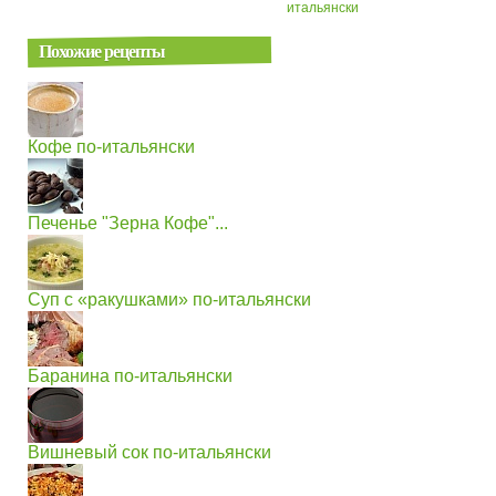
итальянски
Похожие рецепты
Кофе по-итальянски
Печенье "Зерна Кофе"...
Суп с «ракушками» по-итальянски
Баранина по-итальянски
Вишневый сок по-итальянски