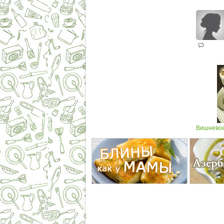
Вишневое