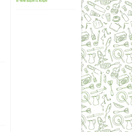
В чем варить кофе