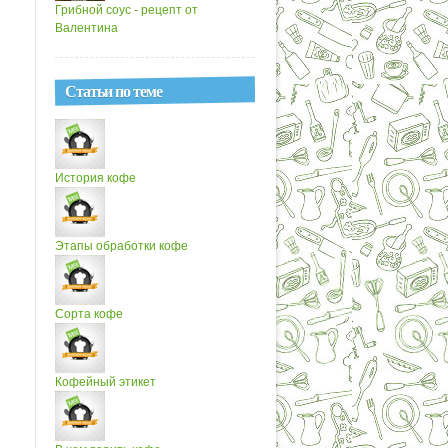
Грибной соус - рецепт от
Валентина
Статьи по теме
История кофе
Этапы обработки кофе
Сорта кофе
Кофейный этикет