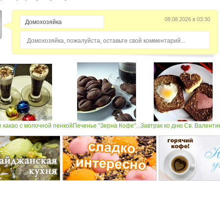
08.08.2026 в 03:30
Домохозяйка, пожалуйста, оставьте свой комментарий...
 какао с молочной пенкой
Печенье "Зерна Кофе"...
Завтрак ко дню Св. Валенти