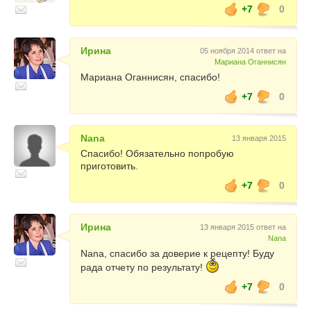
+7
0
Ирина
05 ноября 2014 ответ на
Мариана Оганнисян
Мариана Оганнисян, спасибо!
+7
0
Nana
13 января 2015
Спасибо! Обязательно попробую
приготовить.
+7
0
Ирина
13 января 2015 ответ на
Nana
Nana, спасибо за доверие к рецепту! Буду
рада отчету по результату!
+7
0