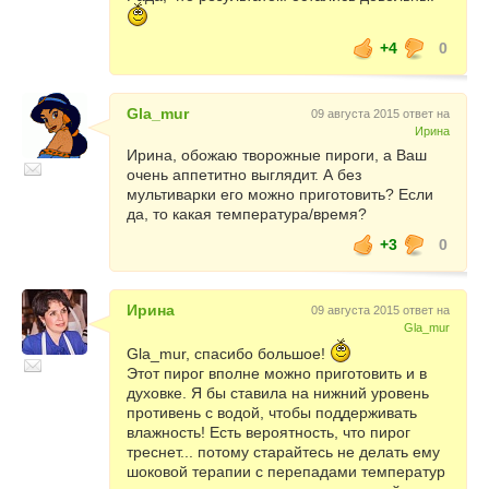
+4
0
Gla_mur
09 августа 2015 ответ на
Ирина
Ирина, обожаю творожные пироги, а Ваш
очень аппетитно выглядит. А без
мультиварки его можно приготовить? Если
да, то какая температура/время?
+3
0
Ирина
09 августа 2015 ответ на
Gla_mur
Gla_mur, спасибо большое!
Этот пирог вполне можно приготовить и в
духовке. Я бы ставила на нижний уровень
противень с водой, чтобы поддерживать
влажность! Есть вероятность, что пирог
треснет... потому старайтесь не делать ему
шоковой терапии с перепадами температур