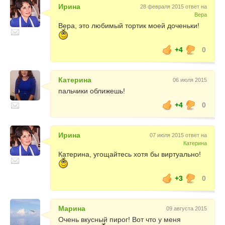
Ирина
28 февраля 2015 ответ на
Вера
Вера, это любимый тортик моей доченьки!
+4
0
Катерина
06 июля 2015
пальчики оближешь!
+4
0
Ирина
07 июля 2015 ответ на
Катерина
Катерина, угощайтесь хотя бы виртуально!
+3
0
Марина
09 августа 2015
Очень вкусный пирог! Вот что у меня