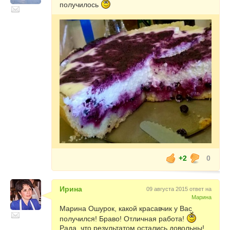
получилось
+2
0
Ирина
09 августа 2015 ответ на
Марина
Марина Ошурок, какой красавчик у Вас
получился! Браво! Отличная работа!
Рада, что результатом остались довольны!