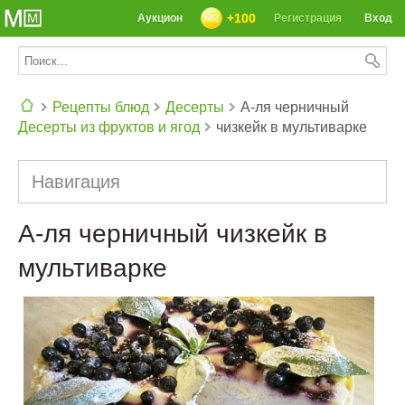
+100
Аукцион
Регистрация
Вход
Рецепты блюд
Десерты
А-ля черничный
Десерты из фруктов и ягод
чизкейк в мультиварке
СЕГОДНЯ: 39142 РЕЦЕПТА
Навигация
А-ля черничный чизкейк в
мультиварке