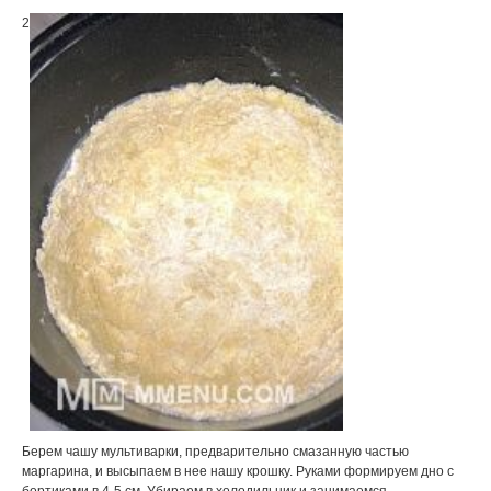
2
Берем чашу мультиварки, предварительно смазанную частью
маргарина, и высыпаем в нее нашу крошку. Руками формируем дно с
бортиками в 4-5 см. Убираем в холодильник и занимаемся