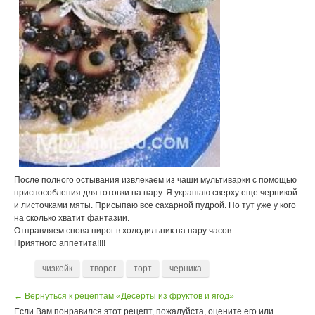
После полного остывания извлекаем из чаши мультиварки с помощью
приспособления для готовки на пару. Я украшаю сверху еще черникой
и листочками мяты. Присыпаю все сахарной пудрой. Но тут уже у кого
на сколько хватит фантазии.
Отправляем снова пирог в холодильник на пару часов.
Приятного аппетита!!!!
чизкейк
творог
торт
черника
← Вернуться к рецептам «Десерты из фруктов и ягод»
Если Вам понравился этот рецепт, пожалуйста, оцените его или