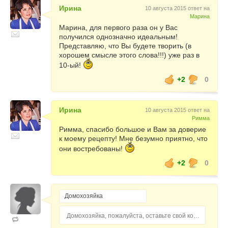
Ирина
10 августа 2015 ответ на
Марина
Марина, для первого раза он у Вас
получился однозначно идеальным!
Представляю, что Вы будете творить (в
хорошем смысле этого слова!!!) уже раз в
10-ый!
+2
0
Ирина
10 августа 2015 ответ на
Римма
Римма, спасибо большое и Вам за доверие
к моему рецепту! Мне безумно приятно, что
они востребованы!
+2
0
Домохозяйка, пожалуйста, оставьте свой комментарий...