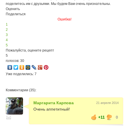
поделитесь им с друзьями. Мы будем Вам очень признательны.
Оценить
Поделиться
Ошибка!
1
2
3
4
5
Пожалуйста, оцените рецепт
5
голосов: 30
Уже поделились: 7
Комментарии (35):
Маргарита Карпова
21 апреля 2014
Очень аппетитный!
+11
0