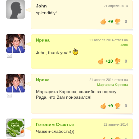
John
21 апреля 2014
splendidly!
+9
0
Ирина
21 апреля 2014 ответ на
John
John, thank you!!!
+10
0
Ирина
21 апреля 2014 ответ на
Маргарита Карпова
Маргарита Карпова, спасибо за оценку!
Рада, что Вам понравился!
+9
0
Готовим Счастье
22 апреля 2014
Чизкей-слабость)))