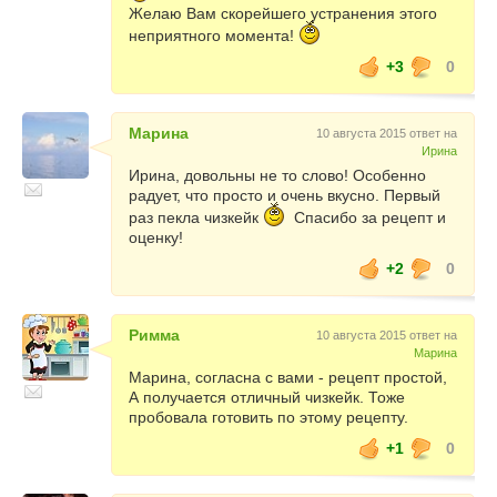
Желаю Вам скорейшего устранения этого
неприятного момента!
+3
0
Марина
10 августа 2015 ответ на
Ирина
Ирина, довольны не то слово! Особенно
радует, что просто и очень вкусно. Первый
раз пекла чизкейк
Спасибо за рецепт и
оценку!
+2
0
Римма
10 августа 2015 ответ на
Марина
Марина, согласна с вами - рецепт простой,
А получается отличный чизкейк. Тоже
пробовала готовить по этому рецепту.
+1
0