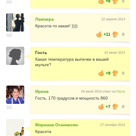
+8
0
Ламзира
22 апреля 2014
Красота-то какая! ))))
+11
0
Гость
02 июля 2014
Какая температура выпечки в вашей
мульте?
+9
0
Ирина
04 июля 2014 ответ на
Гость
Гость, 170 градусов и мощность 860
+7
0
Мариана Оганнисян
27 октября 2014
Красота