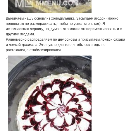
Вынимаем нашу основу из холодильника. Засыпаем ягодой (можно
полностью не размораживать, чтобы не успел стечь сок). Я
использовала чернику, но, думаю, что можно экспериментировать и с
другими ягодами.
Равномерно распределяем по дну основы и присыпаем ложкой сахара
и ложкой крахмала. Это нужно для того, чтобы сок ягоды не
растекался, а стабилизировался.
7