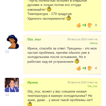
- пусть полностью остынет в открытой
духовке и только потом его оттуда
извлекайте!
Температура - 170 градусов.
Удачного эксперимента!
+3
0
Gla_mur
09 августа 2015 ответ на
Ирина
Ирина, спасибо за ответ. Трещины - это моя
частая проблема, причём обычно уже в
холодильнике после остывания. Но я
работаю над её устранением
+3
0
Ирина
09 августа 2015 ответ на
Gla_mur
Gla_mur, может у вас слишком низкая
температура в камере холодильника? Не
знаю, даже... у меня такой проблемы нет!