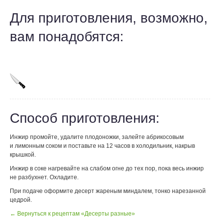
Для приготовления, возможно,
вам понадобятся:
Способ приготовления:
Инжир промойте, удалите плодоножки, залейте абрикосовым
и лимонным соком и поставьте на 12 часов в холодильник, накрыв
крышкой.
Инжир в соке нагревайте на слабом огне до тех пор, пока весь инжир
не разбухнет. Охладите.
При подаче оформите десерт жареным миндалем, тонко нарезанной
цедрой.
← Вернуться к рецептам «Десерты разные»