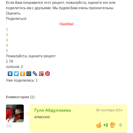
Если Вам понравился этот рецепт, пожалуйста, оцените его или
поделитесь им с друзьями. Мы будем Вам очень признательны.
Оценить
Поделиться
Ошибка!
1
2
3
4
5
Пожалуйста, оцените рецепт
1.79
голосов: 2
Уже поделились: 1
Комментарии (1):
Гуля Абдуллаева
08 сентября 2014
классно
+2
0