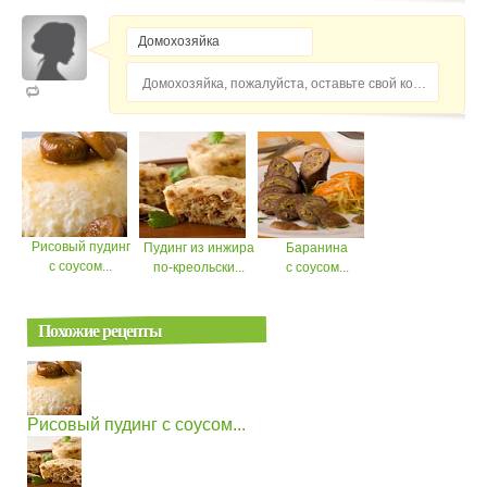
Домохозяйка, пожалуйста, оставьте свой комментарий...
Рисовый пудинг
Пудинг из инжира
Баранина
с соусом...
по-креольски...
с соусом...
Похожие рецепты
Рисовый пудинг с соусом...