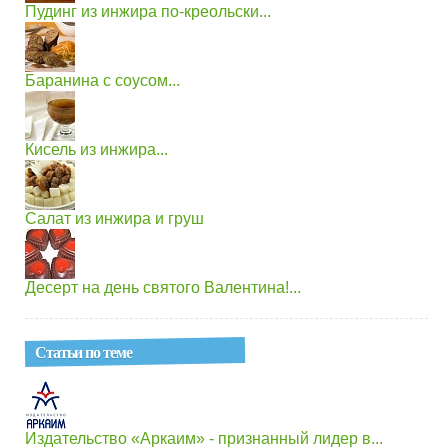
Пудинг из инжира по-креольски...
Баранина с соусом...
Кисель из инжира...
Салат из инжира и груш
Десерт на день святого Валентина!...
Статьи по теме
Издательство «Аркаим» - признанный лидер в...