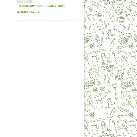
10 лучших кулинарных книг,
изданных за...