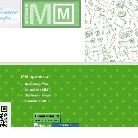
ММ проекты
Домоводство
Фотобанк ММ
Эксперты о еде
Каталог книг