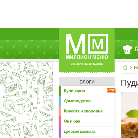
Г
СЕГОДНЯ: 39142 РЕЦЕПТА
Р
Пуд
БЛОГИ
Кулинария
Домоводство
Красота и здоровье
Он и она
Детская комната