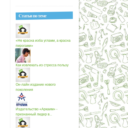
Статьи по теме
«Не красна изба углами, а красна
пирогами»
Как извлекать из стресса пользу
Он-лайн издание нового
поколения
Издательство «Аркаим» -
признанный лидер в...