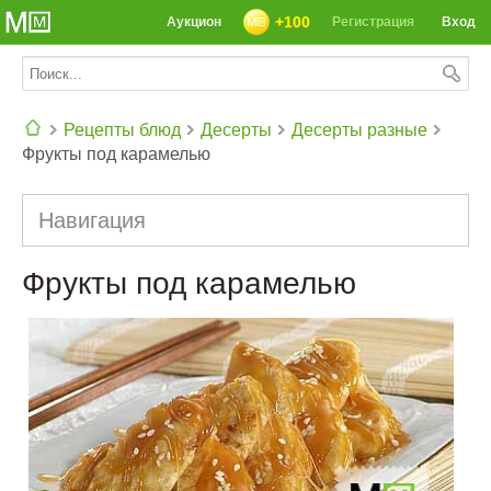
+100
Аукцион
Регистрация
Вход
Рецепты блюд
Десерты
Десерты разные
Фрукты под карамелью
СЕГОДНЯ: 39142 РЕЦЕПТА
Навигация
Фрукты под карамелью