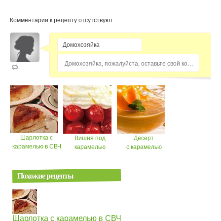
Комментарии к рецепту отсутствуют
Домохозяйка, пожалуйста, оставьте свой комментарий...
Шарлотка с
Вишня под
Десерт
карамелью в СВЧ
карамелью
с карамелью
Похожие рецепты
Шарлотка с карамелью в СВЧ