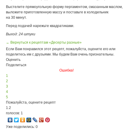
Выстелите прямоугольную форму пергаментом, смазанным маслом,
выложите приготовленную массу и поставьте в холодильник
на 30 минут.
Перед подачей нарежьте квадратиками.
Выход: 24 штуки
← Вернуться к рецептам «Десерты разные»
Если Вам понравился этот рецепт, пожалуйста, оцените его или
поделитесь им с друзьями. Мы будем Вам очень признательны.
Оценить
Поделиться
Ошибка!
1
2
3
4
5
Пожалуйста, оцените рецепт
1.2
голосов: 1
Уже поделились: 0