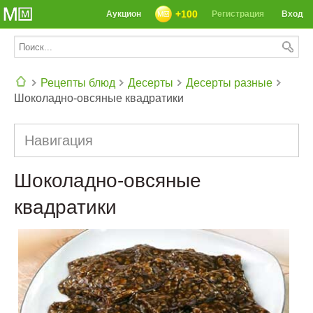
+100
Аукцион
Регистрация
Вход
Рецепты блюд
Десерты
Десерты разные
Шоколадно-овсяные квадратики
СЕГОДНЯ: 39142 РЕЦЕПТА
Навигация
Шоколадно-овсяные
квадратики