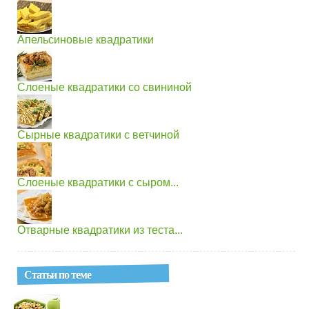
Апельсиновые квадратики
Слоеные квадратики со свининой
Сырные квадратики с ветчиной
Слоеные квадратики с сыром...
Отварные квадратики из теста...
Статьи по теме