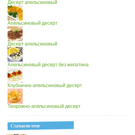
Десерт апельсиновый
Апельсиновый десерт
Десерт апельсиновый
Апельсиновый десерт без желатина
Клубнично-апельсиновый десерт
Творожно-апельсиновый десерт
Статьи по теме