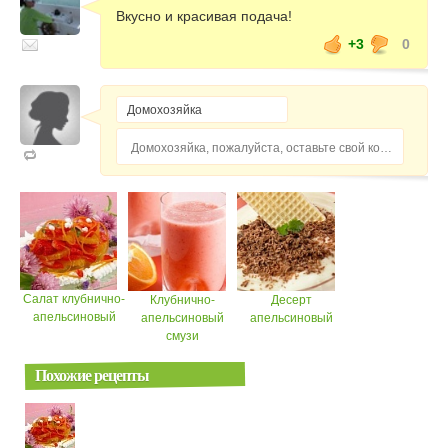
Вкусно и красивая подача!
+3
0
Домохозяйка, пожалуйста, оставьте свой комментарий...
Салат клубнично-
Клубнично-
Десерт
апельсиновый
апельсиновый
апельсиновый
смузи
Похожие рецепты