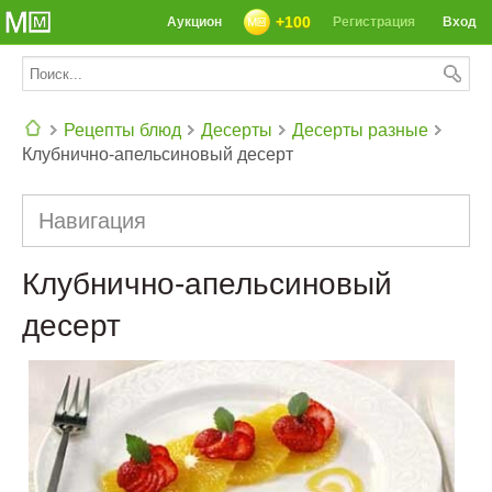
+100
Аукцион
Регистрация
Вход
Рецепты блюд
Десерты
Десерты разные
Клубнично-апельсиновый десерт
СЕГОДНЯ: 39142 РЕЦЕПТА
Навигация
Клубнично-апельсиновый
десерт