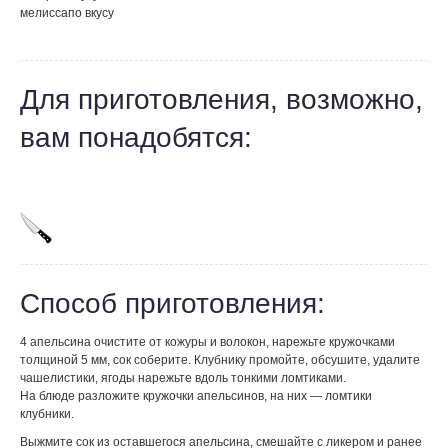
мелисса
по вкусу
Для приготовления, возможно,
вам понадобятся:
Способ приготовления:
4 апельсина очистите от кожуры и волокон, нарежьте кружочками
толщиной 5 мм, сок соберите. Клубнику промойте, обсушите, удалите
чашелистики, ягоды нарежьте вдоль тонкими ломтиками.
На блюде разложите кружочки апельсинов, на них — ломтики
клубники.
Выжмите сок из оставшегося апельсина, смешайте с ликером и ранее