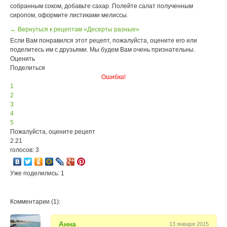
собранным соком, добавьте сахар. Полейте салат полученным
сиропом, оформите листиками мелиссы.
← Вернуться к рецептам «Десерты разные»
Если Вам понравился этот рецепт, пожалуйста, оцените его или
поделитесь им с друзьями. Мы будем Вам очень признательны.
Оценить
Поделиться
Ошибка!
1
2
3
4
5
Пожалуйста, оцените рецепт
2.21
голосов: 3
Уже поделились: 1
Комментарии (1):
Анна
13 января 2015