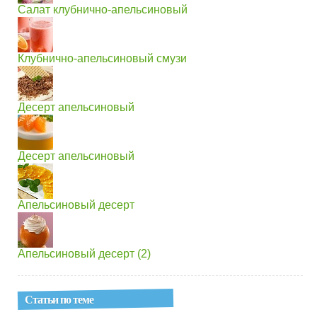
Салат клубнично-апельсиновый
Клубнично-апельсиновый смузи
Десерт апельсиновый
Десерт апельсиновый
Апельсиновый десерт
Апельсиновый десерт (2)
Статьи по теме