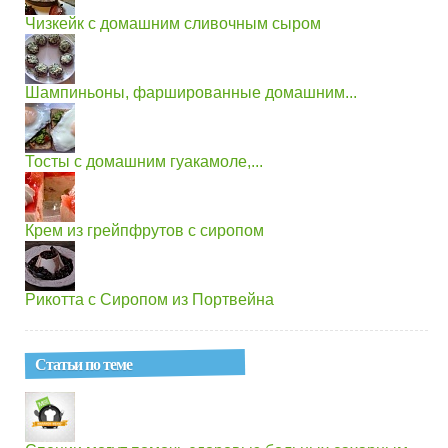
Чизкейк с домашним сливочным сыром
Шампиньоны, фаршированные домашним...
Тосты с домашним гуакамоле,...
Крем из грейпфрутов с сиропом
Рикотта с Сиропом из Портвейна
Статьи по теме