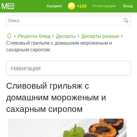
+100
Аукцион
Регистрация
Вход
Рецепты блюд
Десерты
Десерты разные
Сливовый грильяж с домашним мороженым и
СЕГОДНЯ: 39142 РЕЦЕПТА
сахарным сиропом
Навигация
Сливовый грильяж с
домашним мороженым и
сахарным сиропом