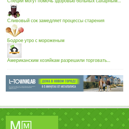
Специи могут помочь здоровью больных сахарным...
Сливовый сок замедляет процессы старения
Бодрое утро с мороженым
Американским хозяйкам разрешили торговать...