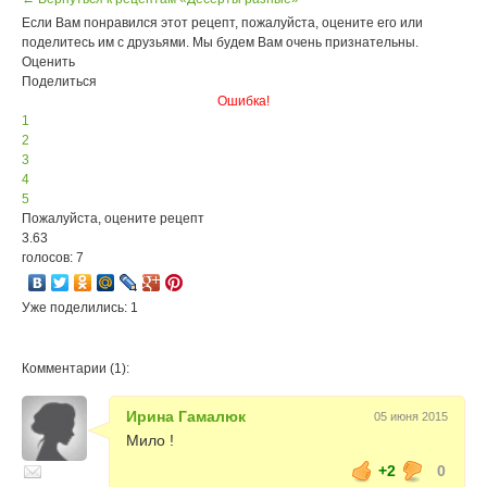
Если Вам понравился этот рецепт, пожалуйста, оцените его или
поделитесь им с друзьями. Мы будем Вам очень признательны.
Оценить
Поделиться
Ошибка!
1
2
3
4
5
Пожалуйста, оцените рецепт
3.63
голосов: 7
Уже поделились: 1
Комментарии (1):
Ирина Гамалюк
05 июня 2015
Мило !
+2
0