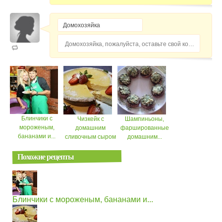
Домохозяйка, пожалуйста, оставьте свой комментарий...
Блинчики с
Чизкейк с
Шампиньоны,
мороженым,
домашним
фаршированные
бананами и...
сливочным сыром
домашним...
Похожие рецепты
Блинчики с мороженым, бананами и...