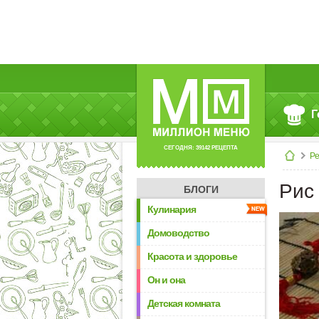
Г
СЕГОДНЯ: 39142 РЕЦЕПТА
Р
Рис
БЛОГИ
Кулинария
Домоводство
Красота и здоровье
Он и она
Детская комната