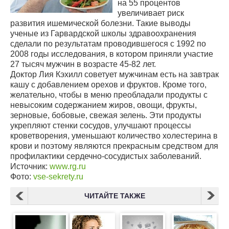
на 55 процентов
увеличивает риск
развития ишемической болезни. Такие выводы
ученые из Гарвардской школы здравоохранения
сделали по результатам проводившегося с 1992 по
2008 годы исследования, в котором приняли участие
27 тысяч мужчин в возрасте 45-82 лет.
Доктор Лия Кэхилл советует мужчинам есть на завтрак
кашу с добавлением орехов и фруктов. Кроме того,
желательно, чтобы в меню преобладали продукты с
невысоким содержанием жиров, овощи, фрукты,
зерновые, бобовые, свежая зелень. Эти продукты
укрепляют стенки сосудов, улучшают процессы
кроветворения, уменьшают количество холестерина в
крови и поэтому являются прекрасным средством для
профилактики сердечно-сосудистых заболеваний.
Источник:
www.rg.ru
Фото:
vse-sekrety.ru
ЧИТАЙТЕ ТАКЖЕ