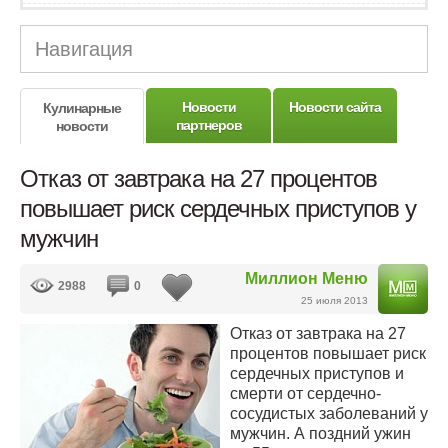
Навигация
Новости
Новости сайта
Кулинарные
партнеров
новости
Отказ от завтрака на 27 процентов
повышает риск сердечных приступов у
мужчин
Миллион Меню
2988
0
25 июля 2013
Отказ от завтрака на 27
процентов повышает риск
сердечных приступов и
смерти от сердечно-
сосудистых заболеваний у
мужчин. А поздний ужин