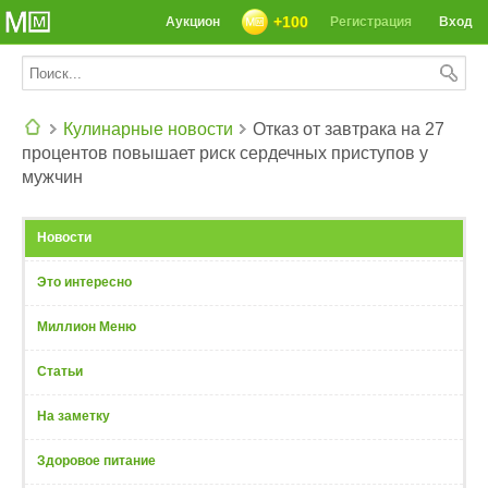
+100
Аукцион
Регистрация
Вход
Кулинарные новости
Отказ от завтрака на 27
процентов повышает риск сердечных приступов у
СЕГОДНЯ: 39142 РЕЦЕПТА
мужчин
Новости
Это интересно
Миллион Меню
Статьи
На заметку
Здоровое питание