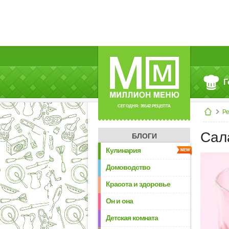
Г
СЕГОДНЯ: 39142 РЕЦЕПТА
Р
Сала
БЛОГИ
Кулинария
Домоводство
Красота и здоровье
Он и она
Детская комната